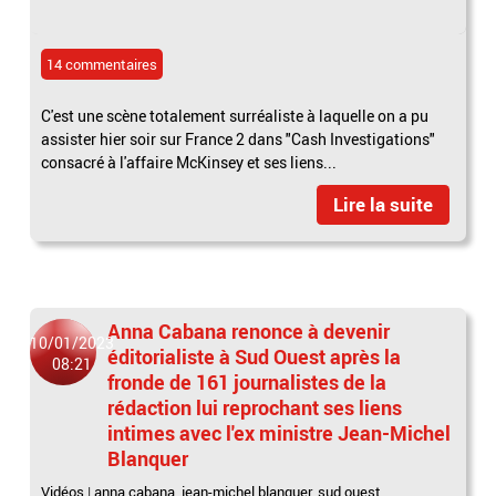
14 commentaires
C'est une scène totalement surréaliste à laquelle on a pu
assister hier soir sur France 2 dans "Cash Investigations"
consacré à l'affaire McKinsey et ses liens...
Lire la suite
Anna Cabana renonce à devenir
10/01/2023
éditorialiste à Sud Ouest après la
08:21
fronde de 161 journalistes de la
rédaction lui reprochant ses liens
intimes avec l'ex ministre Jean-Michel
Blanquer
Vidéos
|
anna cabana
,
jean-michel blanquer
,
sud ouest