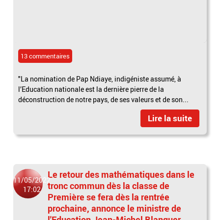
13 commentaires
"La nomination de Pap Ndiaye, indigéniste assumé, à
l’Education nationale est la dernière pierre de la
déconstruction de notre pays, de ses valeurs et de son...
Lire la suite
Le retour des mathématiques dans le
11/05/2022
tronc commun dès la classe de
17:02
Première se fera dès la rentrée
prochaine, annonce le ministre de
l'Education Jean-Michel Blanquer