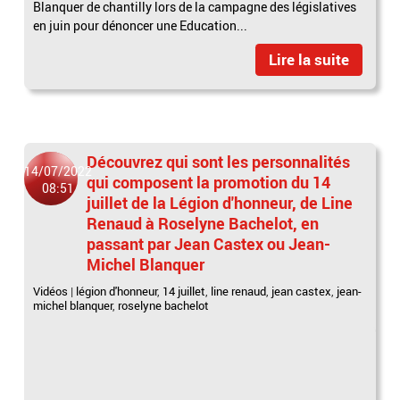
Blanquer de chantilly lors de la campagne des législatives
en juin pour dénoncer une Education...
Lire la suite
Découvrez qui sont les personnalités
14/07/2022
qui composent la promotion du 14
08:51
juillet de la Légion d'honneur, de Line
Renaud à Roselyne Bachelot, en
passant par Jean Castex ou Jean-
Michel Blanquer
Vidéos
|
légion d'honneur
,
14 juillet
,
line renaud
,
jean castex
,
jean-
michel blanquer
,
roselyne bachelot