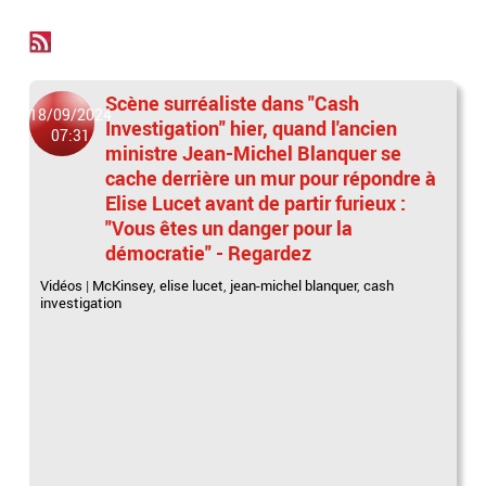
Scène surréaliste dans "Cash
18/09/2024
Investigation" hier, quand l'ancien
07:31
ministre Jean-Michel Blanquer se
cache derrière un mur pour répondre à
Elise Lucet avant de partir furieux :
"Vous êtes un danger pour la
démocratie" - Regardez
Vidéos
|
McKinsey
,
elise lucet
,
jean-michel blanquer
,
cash
investigation