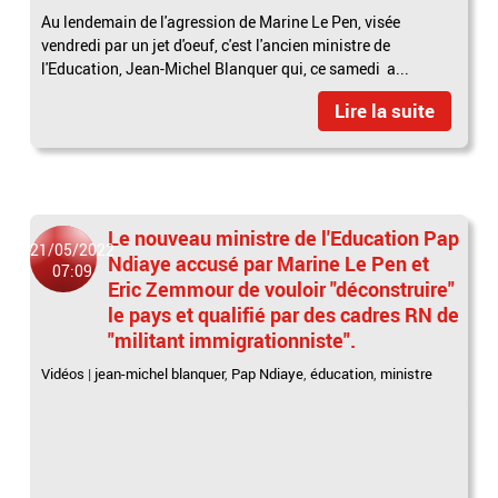
Au lendemain de l'agression de Marine Le Pen, visée
vendredi par un jet d'oeuf, c'est l'ancien ministre de
l'Education, Jean-Michel Blanquer qui, ce samedi a...
Lire la suite
Le nouveau ministre de l'Education Pap
21/05/2022
Ndiaye accusé par Marine Le Pen et
07:09
Eric Zemmour de vouloir "déconstruire"
le pays et qualifié par des cadres RN de
"militant immigrationniste".
Vidéos
|
jean-michel blanquer
,
Pap Ndiaye
,
éducation
,
ministre