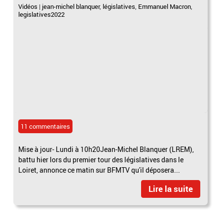
Vidéos
|
jean-michel blanquer
,
législatives
,
Emmanuel Macron
,
legislatives2022
11 commentaires
Mise à jour- Lundi à 10h20Jean-Michel Blanquer (LREM),
battu hier lors du premier tour des législatives dans le
Loiret, annonce ce matin sur BFMTV qu'il déposera...
Lire la suite