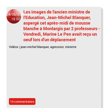
Les images de l'ancien ministre de
04/06/2022
l'Education, Jean-Michel Blanquer,
18:00
aspergé cet après-midi de mousse
blanche à Montargis par 2 professeurs -
Vendredi, Marine Le Pen avait reçu un
oeuf lors d'un déplacement
Vidéos
|
jean-michel blanquer
,
agression
,
ministre
14 commentaires