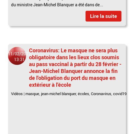
du ministre Jean-Michel Blanquer a été dans de...
Lire la suite
Coronavirus: Le masque ne sera plus
11/02/2022
obligatoire dans les lieux clos soumis
13:31
au pass vaccinal à partir du 28 février -
Jean-Michel Blanquer annonce la fin
de l'obligation du port du masque en
extérieur à l'école
Vidéos
|
masque
,
jean-michel blanquer
,
écoles
,
Coronavirus
,
covid19