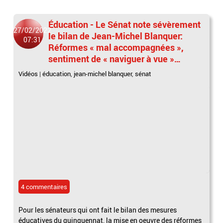
Éducation - Le Sénat note sévèrement
27/02/2022
le bilan de Jean-Michel Blanquer:
07:31
Réformes « mal accompagnées »,
sentiment de « naviguer à vue »…
Vidéos
|
éducation
,
jean-michel blanquer
,
sénat
4 commentaires
Pour les sénateurs qui ont fait le bilan des mesures
éducatives du quinquennat, la mise en oeuvre des réformes