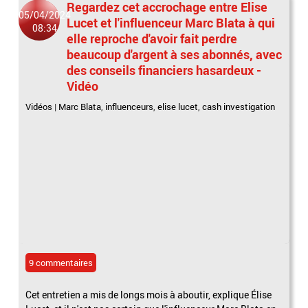
Regardez cet accrochage entre Elise
05/04/2024
Lucet et l'influenceur Marc Blata à qui
08:34
elle reproche d'avoir fait perdre
beaucoup d'argent à ses abonnés, avec
des conseils financiers hasardeux -
Vidéo
Vidéos
|
Marc Blata
,
influenceurs
,
elise lucet
,
cash investigation
9 commentaires
Cet entretien a mis de longs mois à aboutir, explique Élise