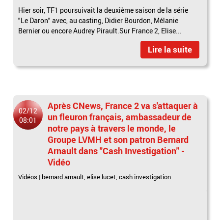
Hier soir, TF1 poursuivait la deuxième saison de la série
"Le Daron" avec, au casting, Didier Bourdon, Mélanie
Bernier ou encore Audrey Pirault.Sur France 2, Elise...
Lire la suite
Après CNews, France 2 va s'attaquer à
02/12
un fleuron français, ambassadeur de
08:01
notre pays à travers le monde, le
Groupe LVMH et son patron Bernard
Arnault dans "Cash Investigation" -
Vidéo
Vidéos
|
bernard arnault
,
elise lucet
,
cash investigation