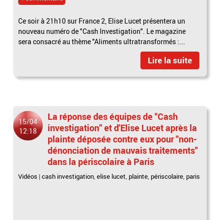
Ce soir à 21h10 sur France 2, Elise Lucet présentera un
nouveau numéro de "Cash Investigation". Le magazine
sera consacré au thème "Aliments ultratransformés :...
Lire la suite
La réponse des équipes de "Cash
15/04
investigation" et d'Elise Lucet après la
12:18
plainte déposée contre eux pour "non-
dénonciation de mauvais traitements"
dans la périscolaire à Paris
Vidéos
|
cash investigation
,
elise lucet
,
plainte
,
périscolaire
,
paris