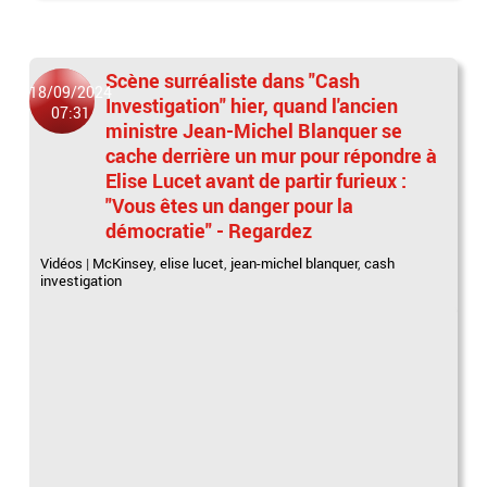
Scène surréaliste dans "Cash
18/09/2024
Investigation" hier, quand l'ancien
07:31
ministre Jean-Michel Blanquer se
cache derrière un mur pour répondre à
Elise Lucet avant de partir furieux :
"Vous êtes un danger pour la
démocratie" - Regardez
Vidéos
|
McKinsey
,
elise lucet
,
jean-michel blanquer
,
cash
investigation