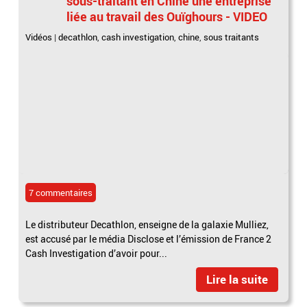
sous-traitant en Chine une entreprise
liée au travail des Ouïghours - VIDEO
Vidéos
|
decathlon
,
cash investigation
,
chine
,
sous traitants
7 commentaires
Le distributeur Decathlon, enseigne de la galaxie Mulliez,
est accusé par le média Disclose et l’émission de France 2
Cash Investigation d’avoir pour...
Lire la suite