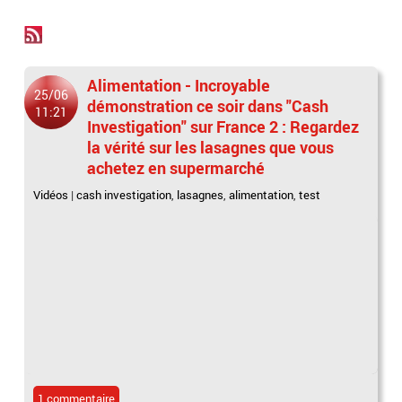
Alimentation - Incroyable
25/06
démonstration ce soir dans "Cash
11:21
Investigation" sur France 2 : Regardez
la vérité sur les lasagnes que vous
achetez en supermarché
Vidéos
|
cash investigation
,
lasagnes
,
alimentation
,
test
1 commentaire