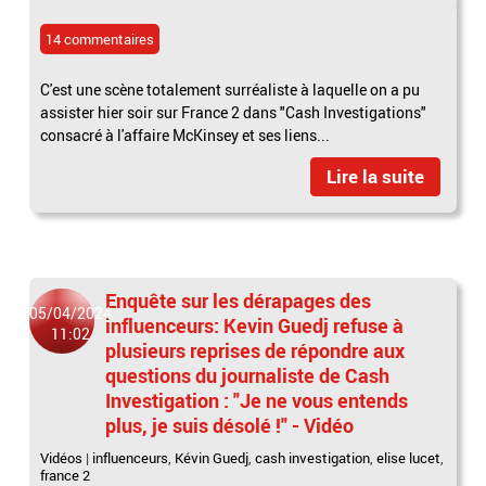
14 commentaires
C'est une scène totalement surréaliste à laquelle on a pu
assister hier soir sur France 2 dans "Cash Investigations"
consacré à l'affaire McKinsey et ses liens...
Lire la suite
Enquête sur les dérapages des
05/04/2024
influenceurs: Kevin Guedj refuse à
11:02
plusieurs reprises de répondre aux
questions du journaliste de Cash
Investigation : "Je ne vous entends
plus, je suis désolé !" - Vidéo
Vidéos
|
influenceurs
,
Kévin Guedj
,
cash investigation
,
elise lucet
,
france 2