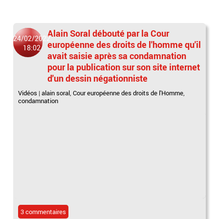
Alain Soral débouté par la Cour
24/02/2022
européenne des droits de l'homme qu'il
18:02
avait saisie après sa condamnation
pour la publication sur son site internet
d'un dessin négationniste
Vidéos
|
alain soral
,
Cour européenne des droits de l'Homme
,
condamnation
3 commentaires