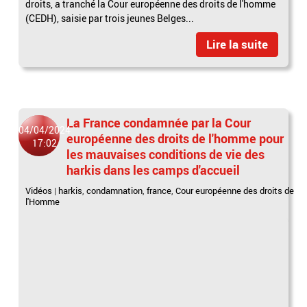
droits, a tranché la Cour européenne des droits de l'homme
(CEDH), saisie par trois jeunes Belges...
Lire la suite
La France condamnée par la Cour
04/04/2024
européenne des droits de l'homme pour
17:02
les mauvaises conditions de vie des
harkis dans les camps d'accueil
Vidéos
|
harkis
,
condamnation
,
france
,
Cour européenne des droits de
l'Homme