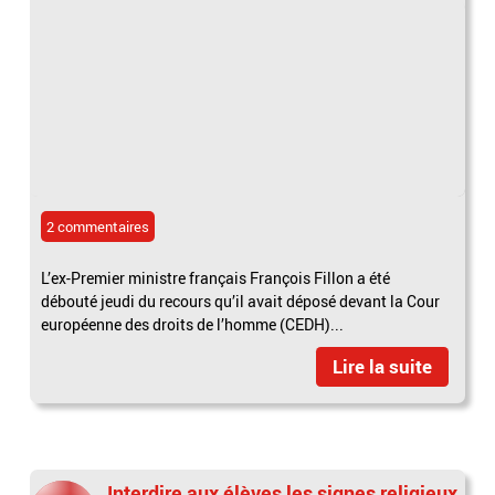
2 commentaires
L’ex-Premier ministre français François Fillon a été
débouté jeudi du recours qu’il avait déposé devant la Cour
européenne des droits de l’homme (CEDH)...
Lire la suite
Interdire aux élèves les signes religieux