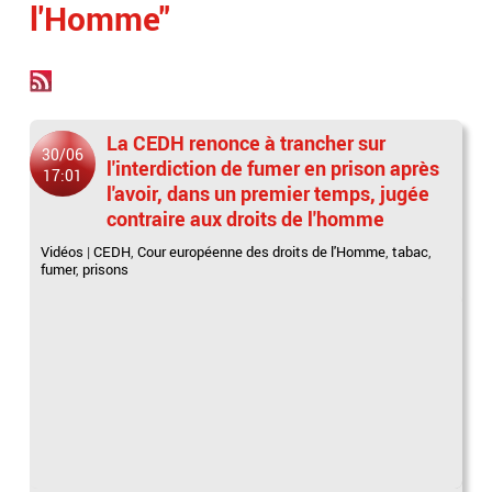
l'Homme"
La CEDH renonce à trancher sur
30/06
l'interdiction de fumer en prison après
17:01
l'avoir, dans un premier temps, jugée
contraire aux droits de l'homme
Vidéos
|
CEDH
,
Cour européenne des droits de l'Homme
,
tabac
,
fumer
,
prisons