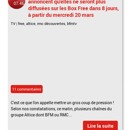
annoncent qu'elles ne seront plus
07:46
diffusées sur les Box Free dans 8 jours,
à partir du mercredi 20 mars
TV
|
free
,
altice
,
rmc découvertes
,
bfmtv
11 commentaires
C'est ce que l'on appelle mettre un gros coup de pression !
Selon nos constatations, ce matin, plusieurs chaînes du
groupe Altice dont BFM ou RMC...
Lire la suite