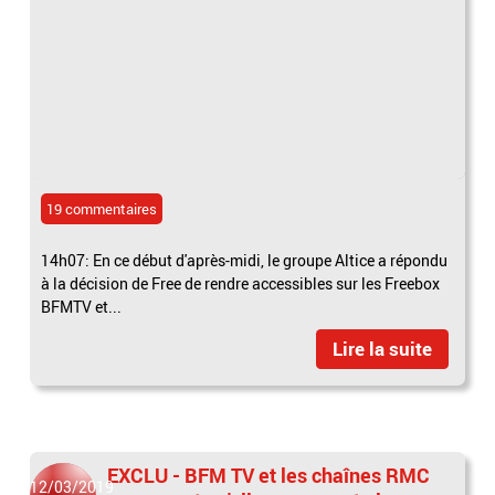
19 commentaires
14h07: En ce début d'après-midi, le groupe Altice a répondu
à la décision de Free de rendre accessibles sur les Freebox
BFMTV et...
Lire la suite
EXCLU - BFM TV et les chaînes RMC
12/03/2019