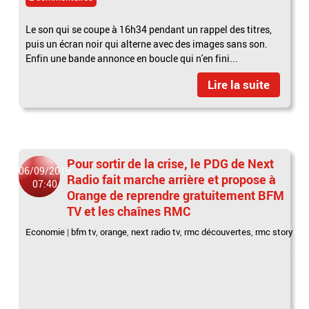
Le son qui se coupe à 16h34 pendant un rappel des titres,
puis un écran noir qui alterne avec des images sans son.
Enfin une bande annonce en boucle qui n'en fini...
Lire la suite
Pour sortir de la crise, le PDG de Next
06/09/2019
Radio fait marche arrière et propose à
07:40
Orange de reprendre gratuitement BFM
TV et les chaînes RMC
Economie
|
bfm tv
,
orange
,
next radio tv
,
rmc découvertes
,
rmc story