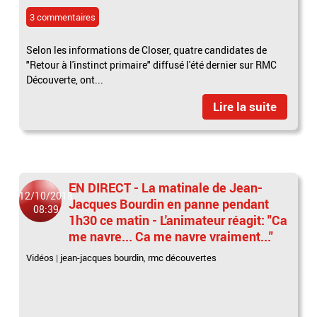
3 commentaires
Selon les informations de Closer, quatre candidates de
"Retour à l'instinct primaire" diffusé l'été dernier sur RMC
Découverte, ont...
Lire la suite
EN DIRECT - La matinale de Jean-
12/10/2018
Jacques Bourdin en panne pendant
08:39
1h30 ce matin - L'animateur réagit: "Ca
me navre... Ca me navre vraiment..."
Vidéos
|
jean-jacques bourdin
,
rmc découvertes