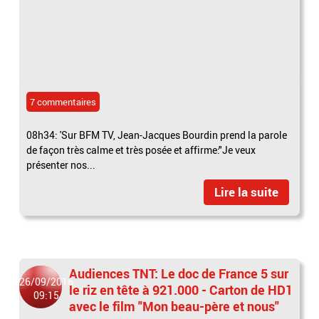
7 commentaires
08h34: 'Sur BFM TV, Jean-Jacques Bourdin prend la parole
de façon très calme et très posée et affirme:"Je veux
présenter nos...
Lire la suite
Audiences TNT: Le doc de France 5 sur
26/09/2016
le riz en tête à 921.000 - Carton de HD1
09:15
avec le film "Mon beau-père et nous"