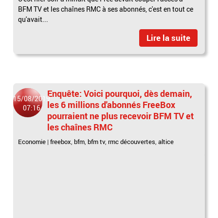
BFM TV et les chaînes RMC à ses abonnés, c'est en tout ce
qu'avait...
Lire la suite
Enquête: Voici pourquoi, dès demain,
15/08/2019
les 6 millions d'abonnés FreeBox
07:16
pourraient ne plus recevoir BFM TV et
les chaînes RMC
Economie
|
freebox
,
bfm
,
bfm tv
,
rmc découvertes
,
altice