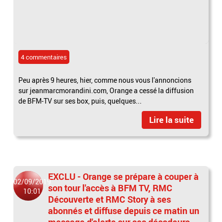
4 commentaires
Peu après 9 heures, hier, comme nous vous l'annoncions
sur jeanmarcmorandini.com, Orange a cessé la diffusion
de BFM-TV sur ses box, puis, quelques...
Lire la suite
EXCLU - Orange se prépare à couper à
02/09/2019
son tour l'accès à BFM TV, RMC
10:01
Découverte et RMC Story à ses
abonnés et diffuse depuis ce matin un
message d'alerte sur ses décodeurs