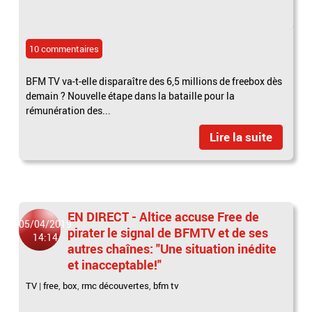
10 commentaires
BFM TV va-t-elle disparaître des 6,5 millions de freebox dès
demain ? Nouvelle étape dans la bataille pour la
rémunération des...
Lire la suite
EN DIRECT - Altice accuse Free de
05/04/2019
pirater le signal de BFMTV et de ses
14:14
autres chaînes: "Une situation inédite
et inacceptable!"
TV
|
free
,
box
,
rmc découvertes
,
bfm tv