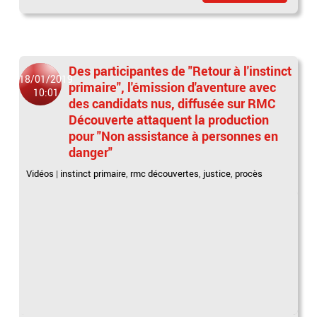
Des participantes de "Retour à l'instinct
18/01/2019
primaire", l'émission d'aventure avec
10:01
des candidats nus, diffusée sur RMC
Découverte attaquent la production
pour "Non assistance à personnes en
danger"
Vidéos
|
instinct primaire
,
rmc découvertes
,
justice
,
procès