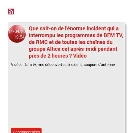
Que sait-on de l'énorme incident qui a
14/04/2024
interrompu les programmes de BFM TV,
19:54
de RMC et de toutes les chaînes du
groupe Altice cet après-midi pendant
près de 2 heures ? Vidéo
Vidéos
|
bfm tv
,
rmc découvertes
,
incident
,
coupure d'antenne
2 commentaires