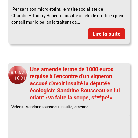
Pensant son micro éteint, le maire socialiste de
Chambéry Thierry Repentin insulte un élu de droite en plein
conseil municipal en le traitant de...
Lire la suite
Une amende ferme de 1000 euros
28/03/2025
requise à l'encontre d'un vigneron
16:31
accusé d'avoir insulté la députée
écologiste Sandrine Rousseau en lui
criant «va faire la soupe, s***pe!»
Vidéos
|
sandrine rousseau
,
insulte
,
amende