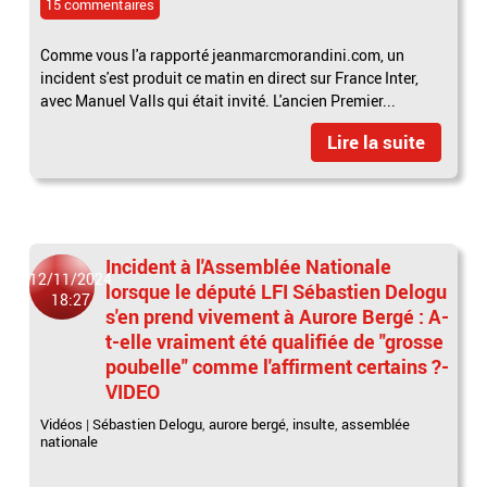
15 commentaires
Comme vous l'a rapporté jeanmarcmorandini.com, un
incident s'est produit ce matin en direct sur France Inter,
avec Manuel Valls qui était invité. L'ancien Premier...
Lire la suite
Incident à l'Assemblée Nationale
12/11/2024
lorsque le député LFI Sébastien Delogu
18:27
s'en prend vivement à Aurore Bergé : A-
t-elle vraiment été qualifiée de "grosse
poubelle" comme l'affirment certains ?-
VIDEO
Vidéos
|
Sébastien Delogu
,
aurore bergé
,
insulte
,
assemblée
nationale