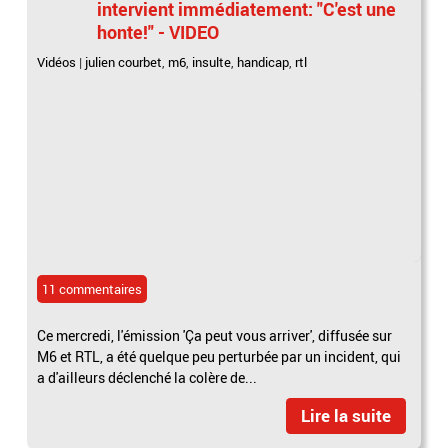
intervient immédiatement: "C'est une
honte!" - VIDEO
Vidéos
|
julien courbet
,
m6
,
insulte
,
handicap
,
rtl
11 commentaires
Ce mercredi, l'émission 'Ça peut vous arriver', diffusée sur
M6 et RTL, a été quelque peu perturbée par un incident, qui
a d'ailleurs déclenché la colère de...
Lire la suite