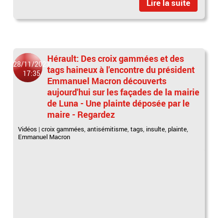
Lire la suite
Hérault: Des croix gammées et des
28/11/2023
tags haineux à l'encontre du président
17:35
Emmanuel Macron découverts
aujourd'hui sur les façades de la mairie
de Luna - Une plainte déposée par le
maire - Regardez
Vidéos
|
croix gammées
,
antisémitisme
,
tags
,
insulte
,
plainte
,
Emmanuel Macron