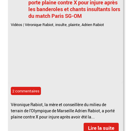
porte plaine contre X pour injure après
les banderoles et chants insultants lors
du match Paris SG-OM
Vidéos
|
Véronique Rabiot
,
insulte
,
plainte
,
Adrien Rabiot
2 commentaires
Véronique Rabiot, la mère et conseillère du milieu de
terrain de l'Olympique de Marseille Adrien Rabiot, a porté
plaine contre X pour injure après avoir été la...
Lire la suite