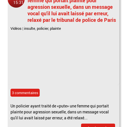
femme qui portait plainte pour
15:31
agression sexuelle, dans un message
vocal qu'il lui avait laissé par erreur,
relaxé par le tribunal de police de Paris
Vidéos
|
insulte
,
policier
,
plainte
3 commentaires
Un policier ayant traité de «pute» une femme qui portait
plainte pour agression sexuelle, dans un message vocal
qu'il lui avait laissé par erreur, a été relaxé...