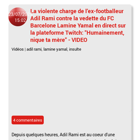
La violente charge de l’ex-footballeur
23/07/2025
Adil Rami contre la vedette du FC
15:02
Barcelone Lamine Yamal en direct sur
la plateforme Twitch: "Humainement,
nique ta mère" - VIDEO
Vidéos
|
adil rami
,
lamine yamal
,
insulte
4 commentaires
Depuis quelques heures, Adil Rami est au coeur d'une