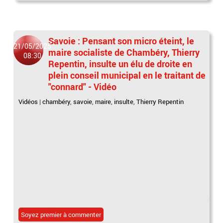
Savoie : Pensant son micro éteint, le
21/05/2025
maire socialiste de Chambéry, Thierry
08:30
Repentin, insulte un élu de droite en
plein conseil municipal en le traitant de
"connard" - Vidéo
Vidéos
|
chambéry
,
savoie
,
maire
,
insulte
,
Thierry Repentin
Soyez premier à commenter