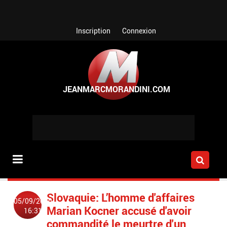
Aller au contenu principal
Inscription
Connexion
Slovaquie: L’homme d'affaires
05/09/2020
Marian Kocner accusé d'avoir
16:31
commandité le meurtre d'un