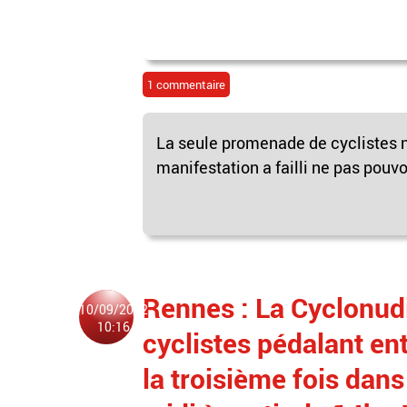
1 commentaire
La seule promenade de cyclistes n
manifestation a failli ne pas pouvoir
Rennes : La Cyclonud
10/09/2022
10:16
cyclistes pédalant en
la troisième fois dans