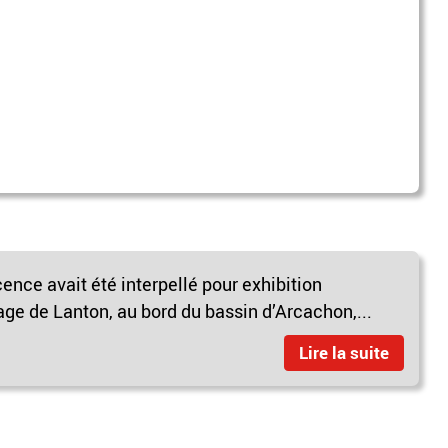
ence avait été interpellé pour exhibition
lage de Lanton, au bord du bassin d’Arcachon,...
Lire la suite