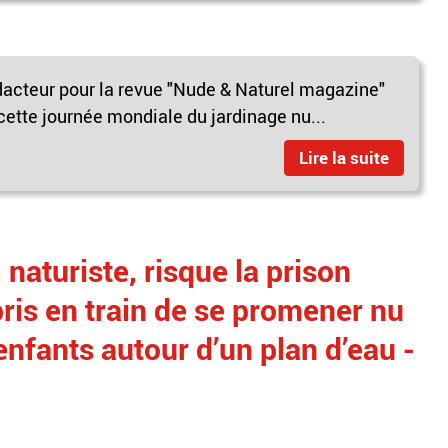
dacteur pour la revue "Nude & Naturel magazine"
cette journée mondiale du jardinage nu...
Lire la suite
, naturiste, risque la prison
rpris en train de se promener nu
enfants autour d’un plan d’eau -