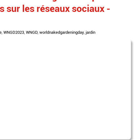
 sur les réseaux sociaux -
e
,
WNGD2023
,
WNGD
,
worldnakedgardeningday
,
jardin