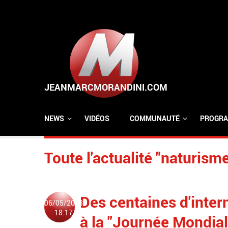
Aller au contenu principal
NEWS
VIDÉOS
COMMUNAUTÉ
PROGRA
Toute l'actualité "naturism
Des centaines d'inter
06/05/2023
18:17
à la "Journée Mondial