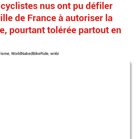
cyclistes nus ont pu défiler
ille de France à autoriser la
, pourtant tolérée partout en
risme
,
WorldNakedBikeRide
,
wnbr