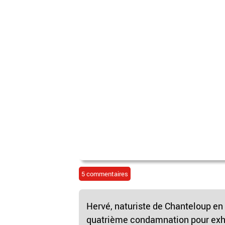
5 commentaires
Hervé, naturiste de Chanteloup en I
quatrième condamnation pour exhibi