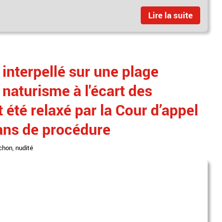
Lire la suite
 interpellé sur une plage
 naturisme à l'écart des
 été relaxé par la Cour d’appel
ans de procédure
achon
,
nudité