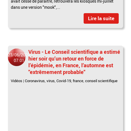
avait cessé de paraître, retrouvera les kiosques mi-juillet
dans une version "mook",...
Lire la suite
Virus - Le Conseil scientifique a estimé
23/06/2020
hier soir qu’un retour en force de
07:01
l’épidémie, en France, l’automne est
"extrêmement probable"
Vidéos
|
Coronavirus
,
virus
,
Covid-19
,
france
,
conseil scientifique