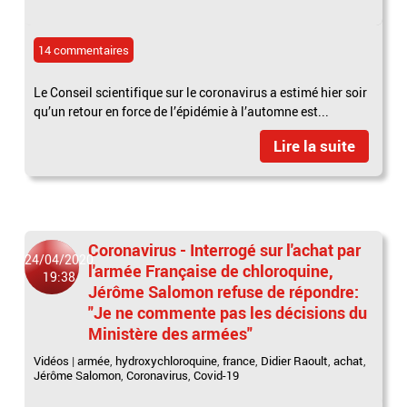
14 commentaires
Le Conseil scientifique sur le coronavirus a estimé hier soir
qu’un retour en force de l’épidémie à l’automne est...
Lire la suite
Coronavirus - Interrogé sur l'achat par
24/04/2020
l'armée Française de chloroquine,
19:38
Jérôme Salomon refuse de répondre:
"Je ne commente pas les décisions du
Ministère des armées"
Vidéos
|
armée
,
hydroxychloroquine
,
france
,
Didier Raoult
,
achat
,
Jérôme Salomon
,
Coronavirus
,
Covid-19