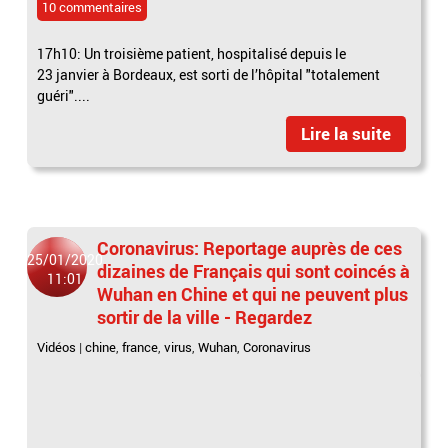
10 commentaires
17h10: Un troisième patient, hospitalisé depuis le
23 janvier à Bordeaux, est sorti de l’hôpital "totalement
guéri"....
Lire la suite
Coronavirus: Reportage auprès de ces
25/01/2020
dizaines de Français qui sont coincés à
11:01
Wuhan en Chine et qui ne peuvent plus
sortir de la ville - Regardez
Vidéos
|
chine
,
france
,
virus
,
Wuhan
,
Coronavirus