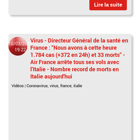
Lire la suite
Virus - Directeur Général de la santé en
10/03/2020
France : "Nous avons à cette heure
19:22
1.784 cas (+372 en 24h) et 33 morts" -
Air France arrête tous ses vols avec
l'Italie - Nombre record de morts en
Italie aujourd'hui
Vidéos
|
Coronavirus
,
virus
,
france
,
italie