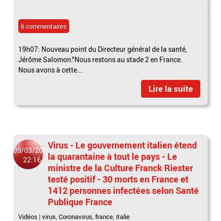
6 commentaires
19h07: Nouveau point du Directeur général de la santé,
Jérôme Salomon:"Nous restons au stade 2 en France.
Nous avons à cette...
Lire la suite
Virus - Le gouvernement italien étend
09/03/2020
la quarantaine à tout le pays - Le
22:16
ministre de la Culture Franck Riester
testé positif - 30 morts en France et
1412 personnes infectées selon Santé
Publique France
Vidéos
|
virus
,
Coronavirus
,
france
,
italie