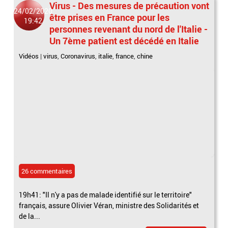
Virus - Des mesures de précaution vont
24/02/2020
être prises en France pour les
19:42
personnes revenant du nord de l'Italie -
Un 7ème patient est décédé en Italie
Vidéos
|
virus
,
Coronavirus
,
italie
,
france
,
chine
26 commentaires
19h41: "Il n'y a pas de malade identifié sur le territoire"
français, assure Olivier Véran, ministre des Solidarités et
de la...