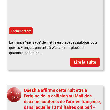
1 commentaire
La France "envisage" de mettre en place des autobus pour
que les Français présents à Wuhan, ville placée en
quarantaine par les...
Lire la suite
Daesh a affirmé cette nuit être à
29/11/2019
l’origine de la collision au Mali des
07:20
deux hélicoptères de l’armée française,
dans laquelle 13 militaires ont péri -