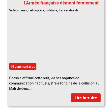
L'Armée française dément fermement
Vidéos
|
mali
,
helicoptère
,
militaire
,
france
,
daesh
14 commentaires
Daesh a affirmé cette nuit, via ses organes de
communication habituels, être à l’origine de la collision au
Mali de deux...
Lire la suite