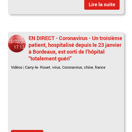
Lire la suite
EN DIRECT - Coronavirus - Un troisième
13/02/2020
patient, hospitalisé depuis le 23 janvier
17:12
à Bordeaux, est sorti de l’hôpital
"totalement guéri"
Vidéos
|
Carry-le- Rouet
,
virus
,
Coronavirus
,
chine
,
france