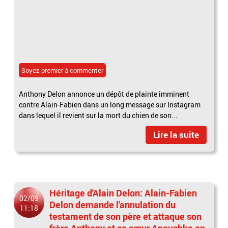
Soyez premier à commenter
Anthony Delon annonce un dépôt de plainte imminent
contre Alain-Fabien dans un long message sur Instagram
dans lequel il revient sur la mort du chien de son...
Lire la suite
Héritage d'Alain Delon: Alain-Fabien
02/09
Delon demande l'annulation du
11:18
testament de son père et attaque son
frère Anthony et sa sœur Anouchka en