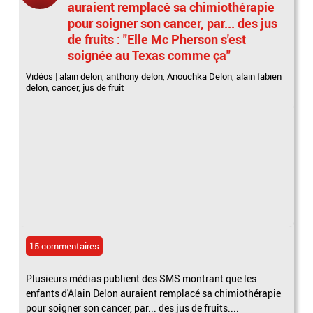
auraient remplacé sa chimiothérapie
pour soigner son cancer, par... des jus
de fruits : "Elle Mc Pherson s'est
soignée au Texas comme ça"
Vidéos
|
alain delon
,
anthony delon
,
Anouchka Delon
,
alain fabien
delon
,
cancer
,
jus de fruit
15 commentaires
Plusieurs médias publient des SMS montrant que les
enfants d'Alain Delon auraient remplacé sa chimiothérapie
pour soigner son cancer, par... des jus de fruits....