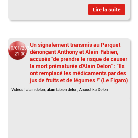
Lire la suite
Un signalement transmis au Parquet
10/01/2024
dénonçant Anthony et Alain-Fabien,
21:00
accusés "de prendre le risque de causer
la mort prématurée d'Alain Delon" : "Ils
ont remplacé les médicaments par des
jus de fruits et de légumes !" (Le Figaro)
Vidéos
|
alain delon
,
alain fabien delon
,
Anouchka Delon