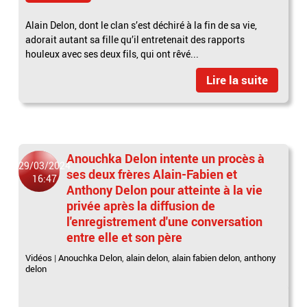
Alain Delon, dont le clan s’est déchiré à la fin de sa vie,
adorait autant sa fille qu’il entretenait des rapports
houleux avec ses deux fils, qui ont rêvé...
Lire la suite
Anouchka Delon intente un procès à
29/03/2024
ses deux frères Alain-Fabien et
16:47
Anthony Delon pour atteinte à la vie
privée après la diffusion de
l'enregistrement d'une conversation
entre elle et son père
Vidéos
|
Anouchka Delon
,
alain delon
,
alain fabien delon
,
anthony
delon