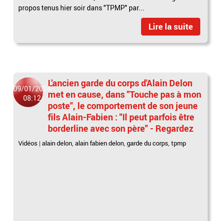
propos tenus hier soir dans "TPMP" par...
Lire la suite
L'ancien garde du corps d'Alain Delon
09/01/2024
met en cause, dans "Touche pas à mon
08:12
poste", le comportement de son jeune
fils Alain-Fabien : "Il peut parfois être
borderline avec son père" - Regardez
Vidéos
|
alain delon
,
alain fabien delon
,
garde du corps
,
tpmp