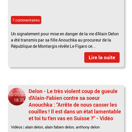
7 commentaires
Un signalement pour mise en danger de la vie d'Alain Delon
a été transmis par sa fille Anouchka au procureur de la
République de Montargis révèle Le Figaro ce...
Lire la suite
Delon - Le très violent coup de gueule
10/01/2024
d'Alain-Fabien contre sa soeur
18:35
Anouchka : "Arrête de nous casser les
couilles ! Il est dans un état lamentable
et toi tu t'en vas en Suisse ?" - Vidéo
Vidéos
|
alain delon
,
alain fabien delon
,
anthony delon