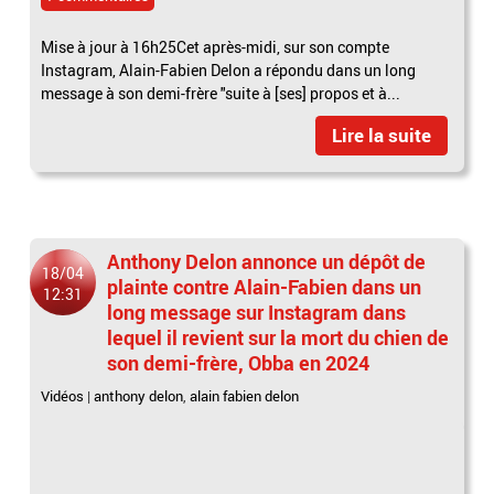
Mise à jour à 16h25Cet après-midi, sur son compte
Instagram, Alain-Fabien Delon a répondu dans un long
message à son demi-frère "suite à [ses] propos et à...
Lire la suite
Anthony Delon annonce un dépôt de
18/04
plainte contre Alain-Fabien dans un
12:31
long message sur Instagram dans
lequel il revient sur la mort du chien de
son demi-frère, Obba en 2024
Vidéos
|
anthony delon
,
alain fabien delon