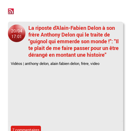
La riposte d'Alain-Fabien Delon à son
20/04
frère Anthony Delon qui le traite de
17:01
"guignol qui emmerde son monde !": "Il
te plait de me faire passer pour un être
dérangé en montant une histoire"
Vidéos
|
anthony delon
,
alain fabien delon
,
frère
,
video
7 commentaires