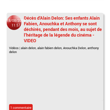
Décès d’Alain Delon: Ses enfants Alain
18/08/2024
Fabien, Anouchka et Anthony se sont
11:57
déchirés, pendant des mois, au sujet de
l’héritage de la légende du cinéma -
VIDEO
Vidéos
|
alain delon
,
alain fabien delon
,
Anouchka Delon
,
anthony
delon
1 commentaire