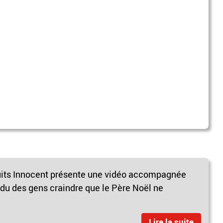
fruits Innocent présente une vidéo accompagnée
du des gens craindre que le Père Noël ne
Lire la suite