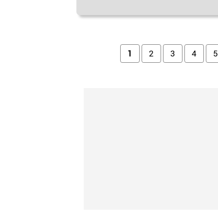
Pages
1
2
3
4
5