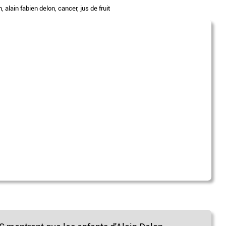
n
,
alain fabien delon
,
cancer
,
jus de fruit