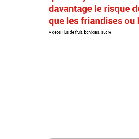
davantage le risque d
que les friandises ou 
Vidéos
|
jus de fruit
,
bonbons
,
sucre