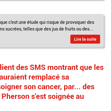
t que c'est une étude qui risque de provoquer des
 sucrées, telles que des jus de fruits ou des...
Lire la suite
lient des SMS montrant que les
 auraient remplacé sa
oigner son cancer, par... des
Mc Pherson s'est soignée au