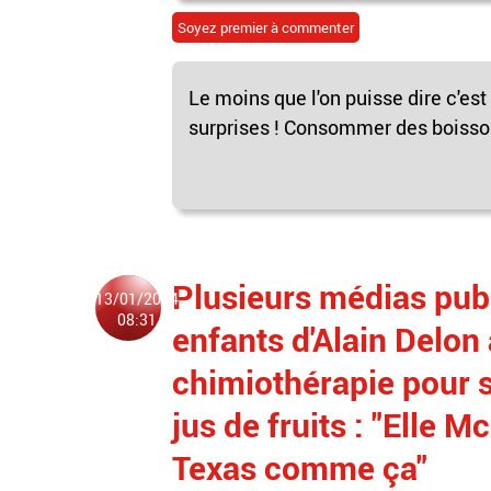
Soyez premier à commenter
Le moins que l'on puisse dire c'es
surprises ! Consommer des boissons
Plusieurs médias pub
13/01/2024
08:31
enfants d'Alain Delon
chimiothérapie pour s
jus de fruits : "Elle 
Texas comme ça"