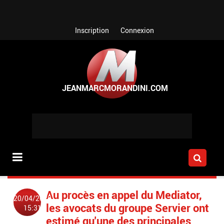
Aller au contenu principal
Inscription
Connexion
Au procès en appel du Mediator,
20/04/2023
les avocats du groupe Servier ont
15:31
estimé qu'une des principales