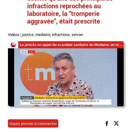
infractions reprochées au
laboratoire, la "tromperie
aggravée", était prescrite
Vidéos
|
justice
,
mediator
,
infractions
,
servier
Soyez premier à commenter