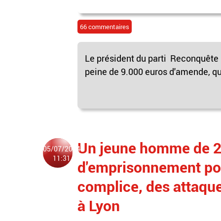
66 commentaires
Le président du parti Reconquêt
peine de 9.000 euros d'amende, qui
Un jeune homme de 2
05/07/2024
11:31
d'emprisonnement pou
complice, des attaque
à Lyon