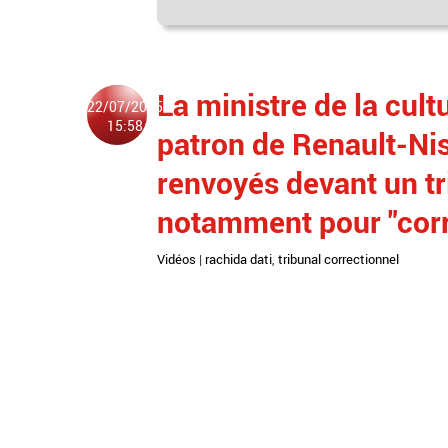
La ministre de la cult
22/07/2025
15:58
patron de Renault-Ni
renvoyés devant un tr
notamment pour "corru
Vidéos
|
rachida dati
,
tribunal correctionnel