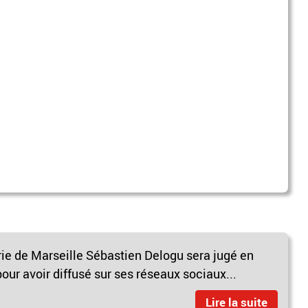
rie de Marseille Sébastien Delogu sera jugé en
our avoir diffusé sur ses réseaux sociaux...
Lire la suite