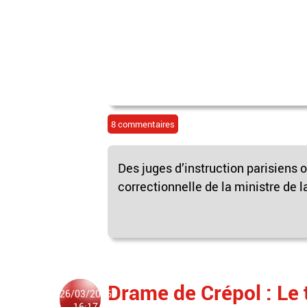
8 commentaires
Des juges d’instruction parisiens o
correctionnelle de la ministre de la
Drame de Crépol : Le 
26/03/2025
16:17