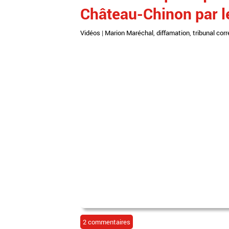
Château-Chinon par le
Vidéos
|
Marion Maréchal
,
diffamation
,
tribunal cor
2 commentaires