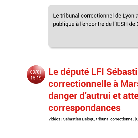
Le tribunal correctionnel de Lyon
publique à l'encontre de l'IESH de
Le député LFI Sébast
09/01
15:19
correctionnelle à Mars
danger d’autrui et att
correspondances
Vidéos
|
Sébastien Delogu
,
tribunal correctionnel
,
j