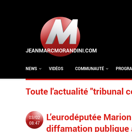
Aller au contenu principal
NEWS
VIDÉOS
COMMUNAUTÉ
PROGRA
Toute l'actualité "tribunal 
L’eurodéputée Mario
03/02
08:47
diffamation publique 