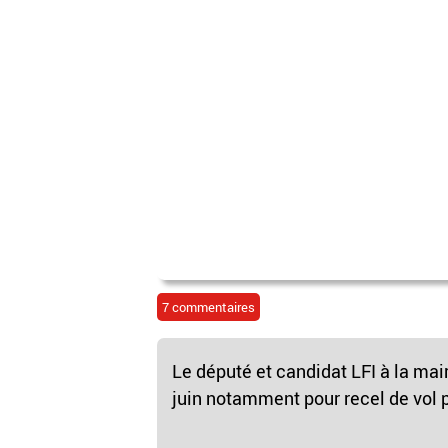
7 commentaires
Le député et candidat LFI à la mai
juin notamment pour recel de vol p