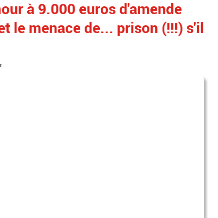
ur à 9.000 euros d'amende
 le menace de... prison (!!!) s'il
r