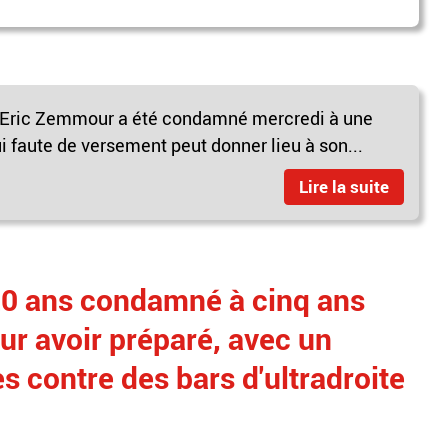
e Eric Zemmour a été condamné mercredi à une
 faute de versement peut donner lieu à son...
Lire la suite
0 ans condamné à cinq ans
r avoir préparé, avec un
s contre des bars d'ultradroite