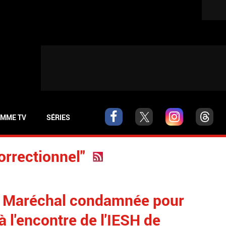
MME TV
SÉRIES
correctionnel"
n Maréchal condamnée pour
à l'encontre de l'IESH de