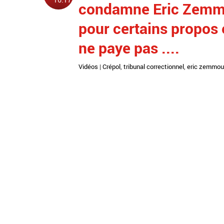
condamne Eric Zemmo
pour certains propos et
ne paye pas ....
Vidéos
|
Crépol
,
tribunal correctionnel
,
eric zemmou