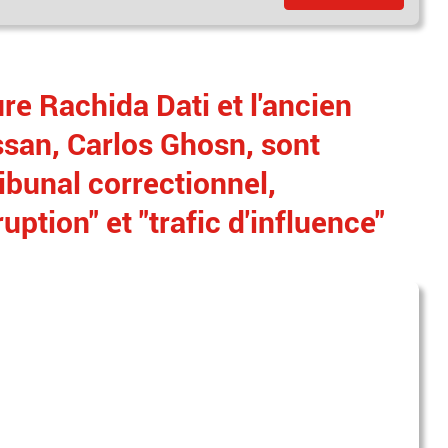
ure Rachida Dati et l'ancien
ssan, Carlos Ghosn, sont
ibunal correctionnel,
ption" et "trafic d'influence"