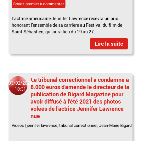
Soyez premier à commenter
L'actrice américaine Jennifer Lawrence recevra un prix
honorant l'ensemble de sa carrière au Festival du film de
Saint-Sébastien, qui aura lieu du 19 au 27...
Lire la suite
Le tribunal correctionnel a condamné à
03/02/2024
8.000 euros d'amende le directeur de la
10:31
publication de Bigard Magazine pour
avoir diffusé à l'été 2021 des photos
volées de l'actrice Jennifer Lawrence
nue
Vidéos
|
jennifer lawrence
,
tribunal correctionnel
,
Jean-Marie Bigard