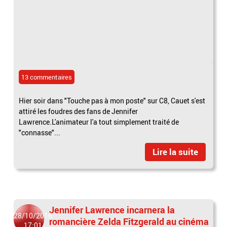
13 commentaires
Hier soir dans "Touche pas à mon poste" sur C8, Cauet s'est
attiré les foudres des fans de Jennifer
Lawrence.L'animateur l'a tout simplement traité de
"connasse"...
Lire la suite
Jennifer Lawrence incarnera la
28/10/2016
romancière Zelda Fitzgerald au cinéma
17:01