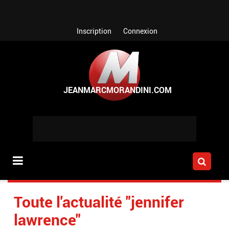
Aller au contenu principal
Inscription
Connexion
Toute l'actualité "jennifer
lawrence"