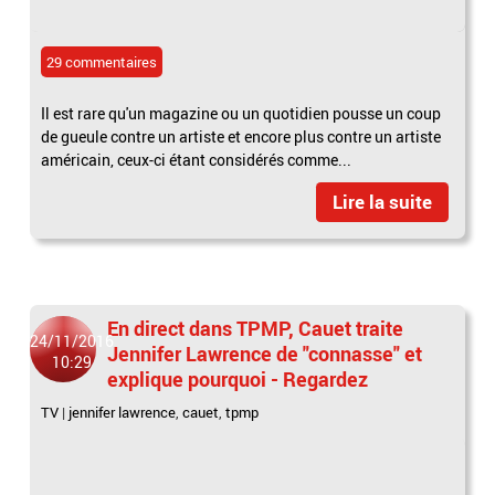
29 commentaires
Il est rare qu'un magazine ou un quotidien pousse un coup
de gueule contre un artiste et encore plus contre un artiste
américain, ceux-ci étant considérés comme...
Lire la suite
En direct dans TPMP, Cauet traite
24/11/2016
Jennifer Lawrence de "connasse" et
10:29
explique pourquoi - Regardez
TV
|
jennifer lawrence
,
cauet
,
tpmp