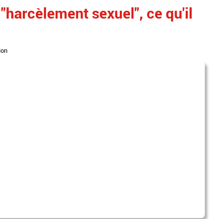
"harcèlement sexuel", ce qu'il
ion