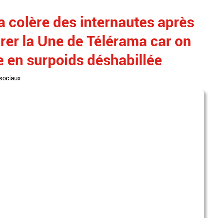
 colère des internautes après
rer la Une de Télérama car on
e en surpoids déshabillée
sociaux