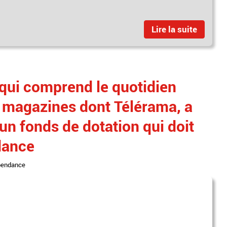
Lire la suite
qui comprend le quotidien
 magazines dont Télérama, a
'un fonds de dotation qui doit
dance
pendance