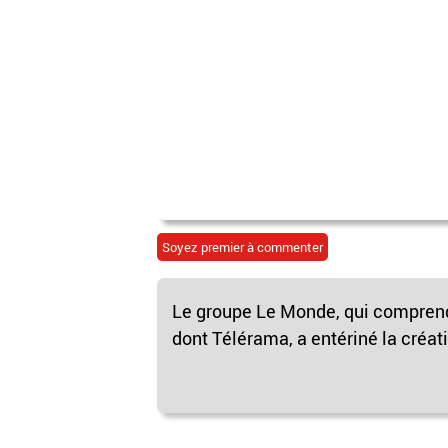
Soyez premier à commenter
Le groupe Le Monde, qui comprend
dont Télérama, a entériné la créati