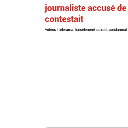
journaliste accusé de 
contestait
Vidéos
|
télérama
,
harcèlement sexuel
,
condamnat