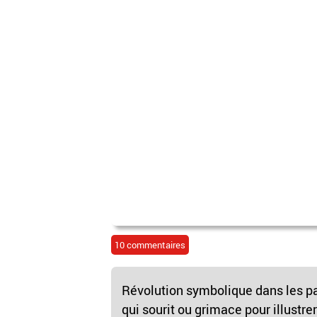
10 commentaires
Révolution symbolique dans les p
qui sourit ou grimace pour illustre