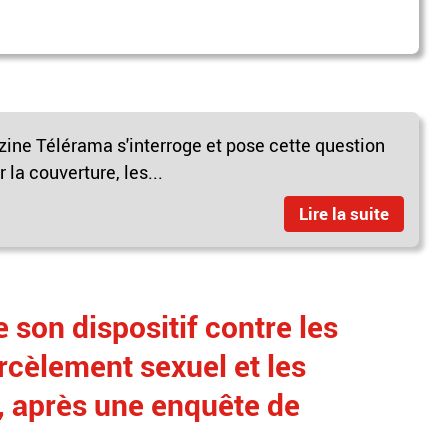
ine Télérama s'interroge et pose cette question
 la couverture, les...
Lire la suite
 son dispositif contre les
arcèlement sexuel et les
, après une enquête de