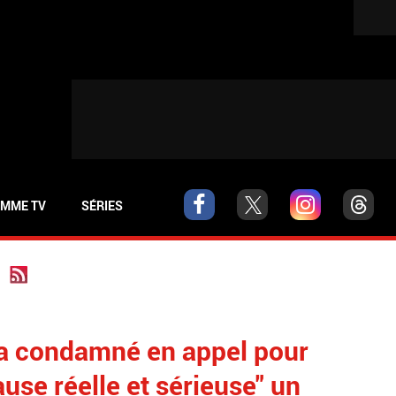
MME TV
SÉRIES
a condamné en appel pour
ause réelle et sérieuse" un