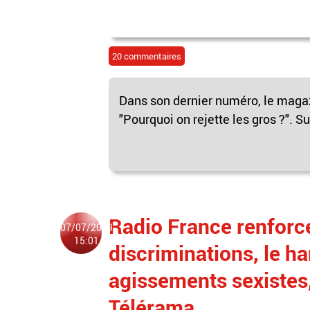
20 commentaires
Dans son dernier numéro, le magaz
"Pourquoi on rejette les gros ?". Sur
Radio France renforce
07/07/2019
15:01
discriminations, le h
agissements sexistes
Télérama