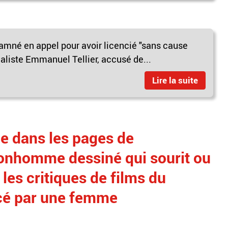
mné en appel pour avoir licencié "sans cause
naliste Emmanuel Tellier, accusé de...
Lire la suite
e dans les pages de
bonhomme dessiné qui sourit ou
 les critiques de films du
cé par une femme