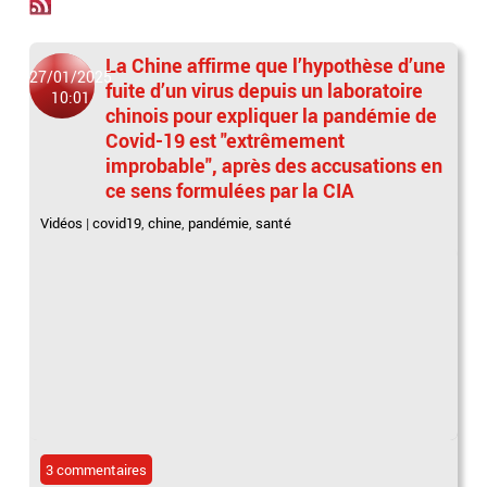
La Chine affirme que l’hypothèse d’une
27/01/2025
fuite d’un virus depuis un laboratoire
10:01
chinois pour expliquer la pandémie de
Covid-19 est "extrêmement
improbable", après des accusations en
ce sens formulées par la CIA
Vidéos
|
covid19
,
chine
,
pandémie
,
santé
3 commentaires