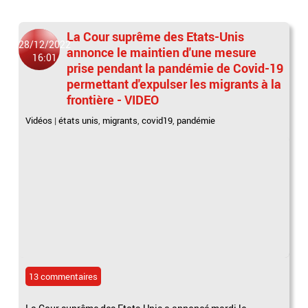
La Cour suprême des Etats-Unis
28/12/2022
annonce le maintien d'une mesure
16:01
prise pendant la pandémie de Covid-19
permettant d'expulser les migrants à la
frontière - VIDEO
Vidéos
|
états unis
,
migrants
,
covid19
,
pandémie
13 commentaires