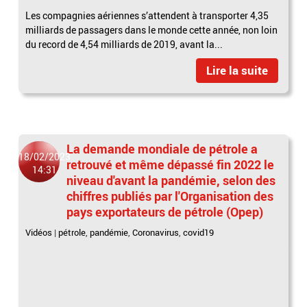
Les compagnies aériennes s’attendent à transporter 4,35
milliards de passagers dans le monde cette année, non loin
du record de 4,54 milliards de 2019, avant la...
Lire la suite
La demande mondiale de pétrole a
18/02/2023
retrouvé et même dépassé fin 2022 le
14:31
niveau d'avant la pandémie, selon des
chiffres publiés par l'Organisation des
pays exportateurs de pétrole (Opep)
Vidéos
|
pétrole
,
pandémie
,
Coronavirus
,
covid19