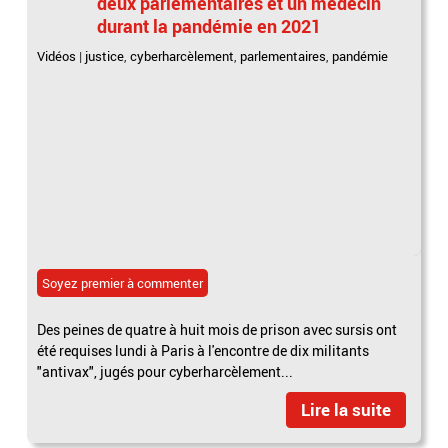
deux parlementaires et un médecin
durant la pandémie en 2021
Vidéos
|
justice
,
cyberharcèlement
,
parlementaires
,
pandémie
Soyez premier à commenter
Des peines de quatre à huit mois de prison avec sursis ont
été requises lundi à Paris à l'encontre de dix militants
"antivax", jugés pour cyberharcèlement...
Lire la suite