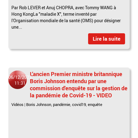
Par Rob LEVER et Anuj CHOPRA, avec Tommy WANG à
Hong KongLa "maladie X", terme inventé par
l'Organisation mondiale de la santé (OMS) pour désigner
une...
Lire la suite
L’ancien Premier ministre britannique
06/12/2023
Boris Johnson entendu par une
11:31
commission d'enquête sur la gestion de
la pandémie de Covid-19 - VIDEO
Vidéos
|
Boris Johnson
,
pandémie
,
covid19
,
enquête