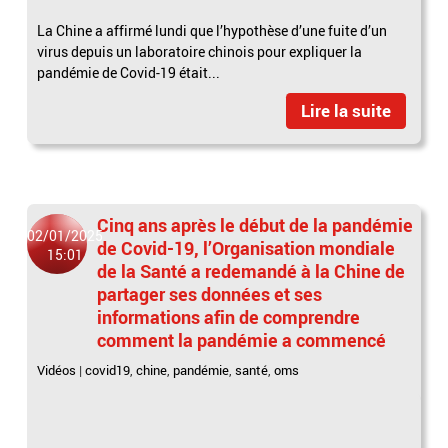
La Chine a affirmé lundi que l’hypothèse d’une fuite d’un
virus depuis un laboratoire chinois pour expliquer la
pandémie de Covid-19 était...
Lire la suite
Cinq ans après le début de la pandémie
02/01/2025
de Covid-19, l’Organisation mondiale
15:01
de la Santé a redemandé à la Chine de
partager ses données et ses
informations afin de comprendre
comment la pandémie a commencé
Vidéos
|
covid19
,
chine
,
pandémie
,
santé
,
oms