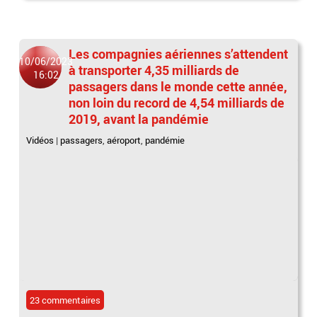
Les compagnies aériennes s’attendent
10/06/2023
à transporter 4,35 milliards de
16:02
passagers dans le monde cette année,
non loin du record de 4,54 milliards de
2019, avant la pandémie
Vidéos
|
passagers
,
aéroport
,
pandémie
23 commentaires