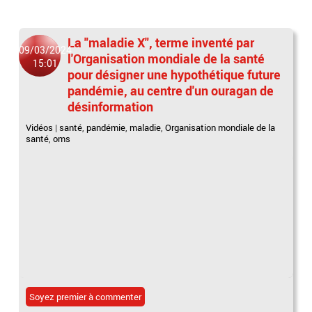
La "maladie X", terme inventé par
09/03/2024
l'Organisation mondiale de la santé
15:01
pour désigner une hypothétique future
pandémie, au centre d'un ouragan de
désinformation
Vidéos
|
santé
,
pandémie
,
maladie
,
Organisation mondiale de la
santé
,
oms
Soyez premier à commenter