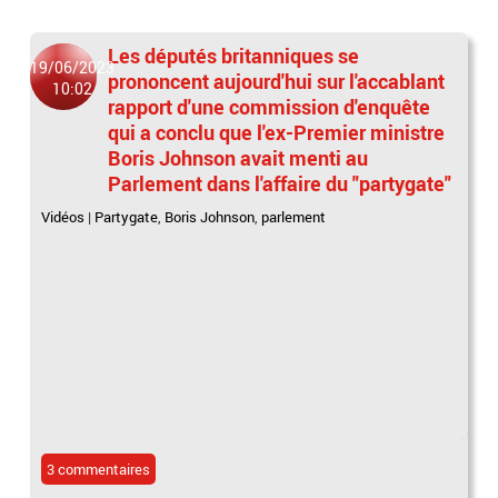
Les députés britanniques se
19/06/2023
prononcent aujourd'hui sur l'accablant
10:02
rapport d'une commission d'enquête
qui a conclu que l'ex-Premier ministre
Boris Johnson avait menti au
Parlement dans l'affaire du "partygate"
Vidéos
|
Partygate
,
Boris Johnson
,
parlement
3 commentaires