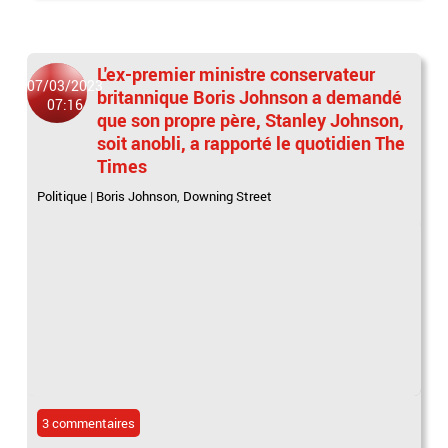
L'ex-premier ministre conservateur
07/03/2023
britannique Boris Johnson a demandé
07:16
que son propre père, Stanley Johnson,
soit anobli, a rapporté le quotidien The
Times
Politique
|
Boris Johnson
,
Downing Street
3 commentaires