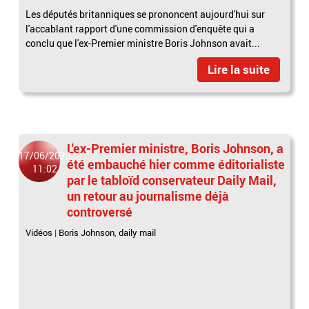
Les députés britanniques se prononcent aujourd'hui sur
l'accablant rapport d'une commission d'enquête qui a
conclu que l'ex-Premier ministre Boris Johnson avait...
Lire la suite
L'ex-Premier ministre, Boris Johnson, a
17/06/2023
été embauché hier comme éditorialiste
11:02
par le tabloïd conservateur Daily Mail,
un retour au journalisme déjà
controversé
Vidéos
|
Boris Johnson
,
daily mail