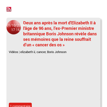
Deux ans après la mort d'Elizabeth II à
01/10/2024
l'âge de 96 ans, l’ex-Premier ministre
17:16
britannique Boris Johnson révèle dans
ses mémoires que la reine souffrait
d’un « cancer des os »
Vidéos
|
elizabeth ii
,
cancer
,
Boris Johnson
1 commentaire