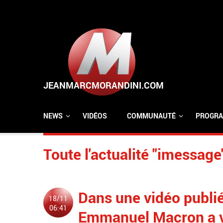
Aller au contenu principal
NEWS
VIDÉOS
COMMUNAUTÉ
PROGRA
Toute l'actualité "imessage
Dans une vidéo publié
18/11
06:41
Emmanuel Macron a va