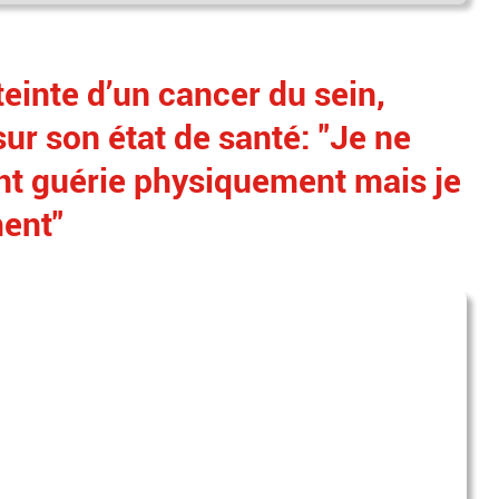
teinte d’un cancer du sein,
ur son état de santé: "Je ne
t guérie physiquement mais je
ment"