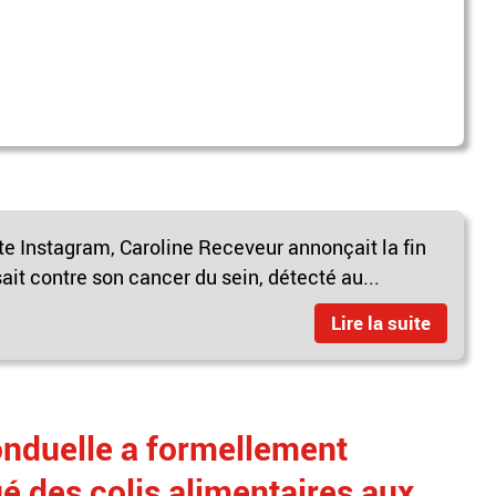
pte Instagram, Caroline Receveur annonçait la fin
ait contre son cancer du sein, détecté au...
Lire la suite
onduelle a formellement
ué des colis alimentaires aux