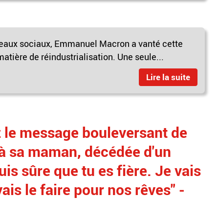
éseaux sociaux, Emmanuel Macron a vanté cette
atière de réindustrialisation. Une seule...
Lire la suite
z le message bouleversant de
 à sa maman, décédée d'un
is sûre que tu es fière. Je vais
vais le faire pour nos rêves" -