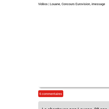
Vidéos
|
Louane
,
Concours Eurovision
,
imessage
6 commentaires