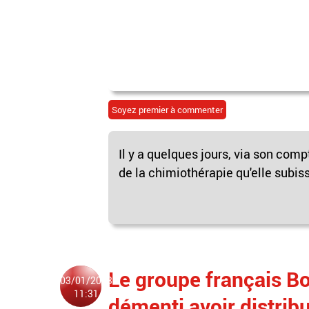
Soyez premier à commenter
Il y a quelques jours, via son com
de la chimiothérapie qu'elle subiss
Le groupe français B
03/01/2023
11:31
démenti avoir distrib