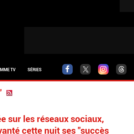
MME TV
SÉRIES
"
e sur les réseaux sociaux,
nté cette nuit ses "succès