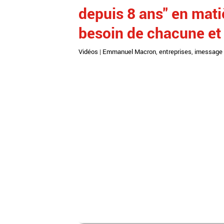
depuis 8 ans" en matiè
besoin de chacune et
Vidéos
|
Emmanuel Macron
,
entreprises
,
imessage