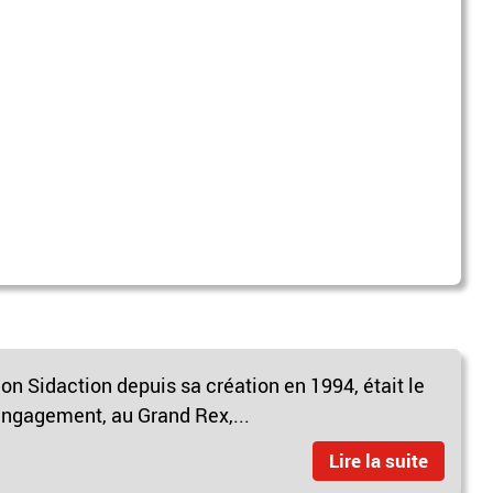
on Sidaction depuis sa création en 1994, était le
’engagement, au Grand Rex,...
Lire la suite