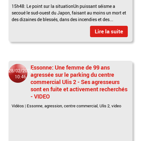
15h48: Le point sur la situationUn puissant séisme a
secoué le sud-ouest du Japon, faisant au moins un mort et
des dizaines de blessés, dans des incendies et des...
Lire la suite
Essonne: Une femme de 99 ans
28/02/2024
agressée sur le parking du centre
10:46
commercial Ulis 2 - Ses agresseurs
sont en fuite et activement recherchés
- VIDEO
Vidéos
|
Essonne
,
agression
,
centre commercial
,
Ulis 2
,
video