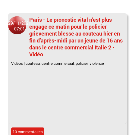
Paris - Le pronostic vital n'est plus
29/11/2021
engagé ce matin pour le policier
07:01
grièvement blessé au couteau hier en
fin d’après-midi par un jeune de 16 ans
dans le centre commercial Italie 2 -
Vidéo
Vidéos
|
couteau
,
centre commercial
,
policier
,
violence
10 commentaires