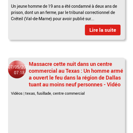
Un jeune homme de 19 ans a été condamné à deux ans de
prison, dont un an ferme, par le tribunal correctionnel de
Créteil (Val-de-Marne) pour avoir publié sur...
Lire la suite
Massacre cette nuit dans un centre
07/05/2023
commercial au Texas : Un homme armé
07:18
a ouvert le feu dans la région de Dallas
tuant au moins neuf personnes - Vidéo
Vidéos
|
texas
,
fusillade
,
centre commercial