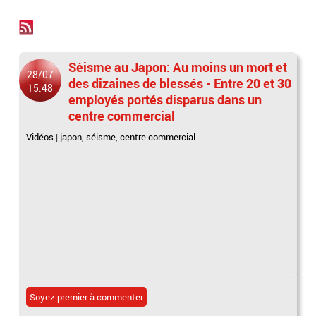
Séisme au Japon: Au moins un mort et
28/07
des dizaines de blessés - Entre 20 et 30
15:48
employés portés disparus dans un
centre commercial
Vidéos
|
japon
,
séisme
,
centre commercial
Soyez premier à commenter