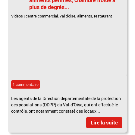
plus de degrés...
Vidéos
|
centre commercial
,
val d'oise
,
aliments
,
restaurant
1 commentaire
Les agents de la Direction départementale de la protection
des populations (DDPP) du Val-d’Oise, qui ont effectué le
contrôle, ont notamment constaté des locaux...
Lire la suite