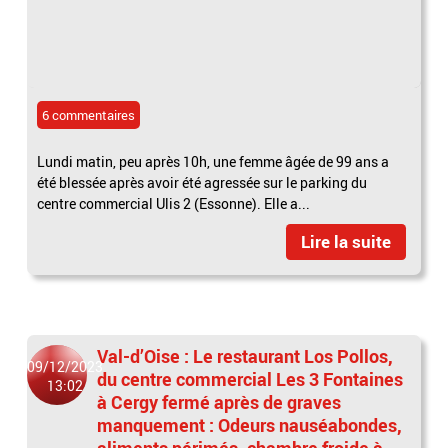
6 commentaires
Lundi matin, peu après 10h, une femme âgée de 99 ans a
été blessée après avoir été agressée sur le parking du
centre commercial Ulis 2 (Essonne). Elle a...
Lire la suite
Val-d’Oise : Le restaurant Los Pollos,
09/12/2023
du centre commercial Les 3 Fontaines
13:02
à Cergy fermé après de graves
manquement : Odeurs nauséabondes,
aliments périmés, chambre froide à