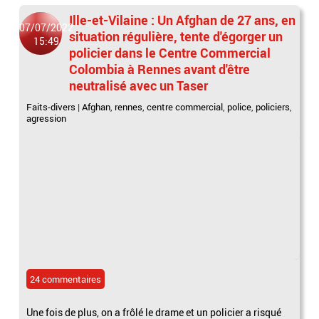
Ille-et-Vilaine : Un Afghan de 27 ans, en
07/07/2022
situation régulière, tente d'égorger un
15:49
policier dans le Centre Commercial
Colombia à Rennes avant d'être
neutralisé avec un Taser
Faits-divers
|
Afghan
,
rennes
,
centre commercial
,
police
,
policiers
,
agression
24 commentaires
Une fois de plus, on a frôlé le drame et un policier a risqué