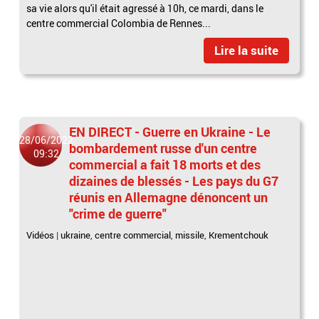
sa vie alors qu'il était agressé à 10h, ce mardi, dans le
centre commercial Colombia de Rennes...
Lire la suite
EN DIRECT - Guerre en Ukraine - Le
28/06/2022
bombardement russe d'un centre
09:32
commercial a fait 18 morts et des
dizaines de blessés - Les pays du G7
réunis en Allemagne dénoncent un
"crime de guerre"
Vidéos
|
ukraine
,
centre commercial
,
missile
,
Krementchouk