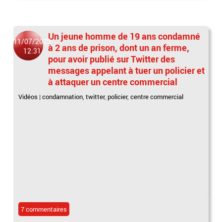
Un jeune homme de 19 ans condamné
11/07/2023
à 2 ans de prison, dont un an ferme,
12:31
pour avoir publié sur Twitter des
messages appelant à tuer un policier et
à attaquer un centre commercial
Vidéos
|
condamnation
,
twitter
,
policier
,
centre commercial
7 commentaires