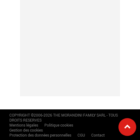
COPYRIGHT ©2006-2026 THE MORANDINI FAMILY SARL - TOUS
DROITS RESERVES
Mentions légales
Politique cookies
Gestion des cookies
Protection des données personnelles
CGU
Contact