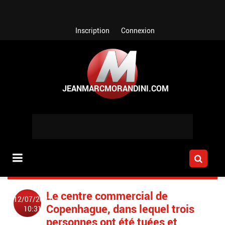
Aller au contenu principal
Inscription
Connexion
Le centre commercial de
12/07/2022
Copenhague, dans lequel trois
10:31
personnes ont été tuées et