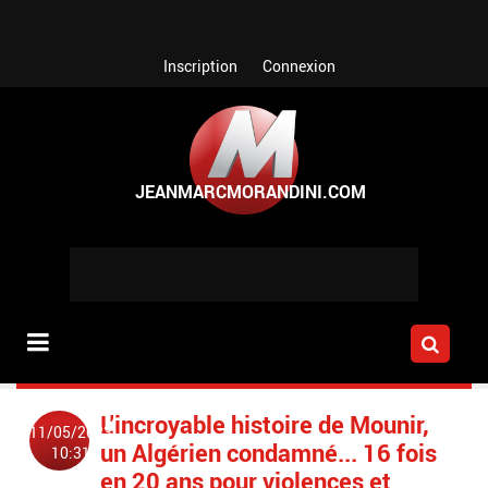
Aller au contenu principal
Inscription
Connexion
L'incroyable histoire de Mounir,
11/05/2023
un Algérien condamné... 16 fois
10:31
en 20 ans pour violences et