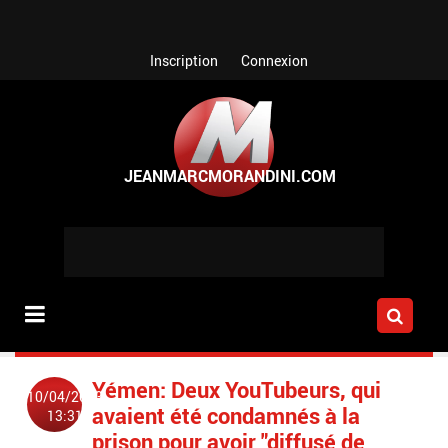
Aller au contenu principal
Inscription
Connexion
Yémen: Deux YouTubeurs, qui
10/04/2023
avaient été condamnés à la
13:31
prison pour avoir "diffusé de