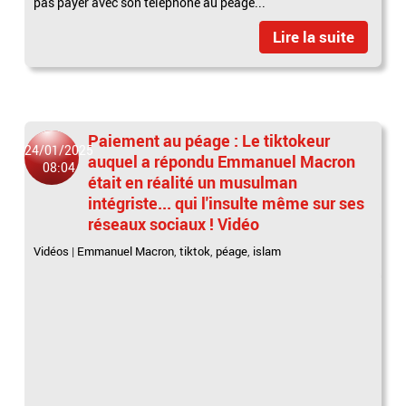
pas payer avec son téléphone au péage...
Lire la suite
Paiement au péage : Le tiktokeur
24/01/2025
auquel a répondu Emmanuel Macron
08:04
était en réalité un musulman
intégriste... qui l'insulte même sur ses
réseaux sociaux ! Vidéo
Vidéos
|
Emmanuel Macron
,
tiktok
,
péage
,
islam