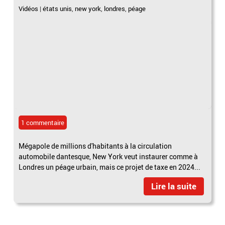
Vidéos
|
états unis
,
new york
,
londres
,
péage
1 commentaire
Mégapole de millions d'habitants à la circulation
automobile dantesque, New York veut instaurer comme à
Londres un péage urbain, mais ce projet de taxe en 2024...
Lire la suite