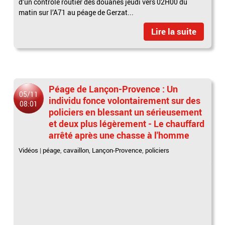
d’un contrôle routier des douanes jeudi vers 02H00 du
matin sur l’A71 au péage de Gerzat...
Lire la suite
Péage de Lançon-Provence : Un
05/11
individu fonce volontairement sur des
08:01
policiers en blessant un sérieusement
et deux plus légèrement - Le chauffard
arrêté après une chasse à l'homme
Vidéos
|
péage
,
cavaillon
,
Lançon-Provence
,
policiers