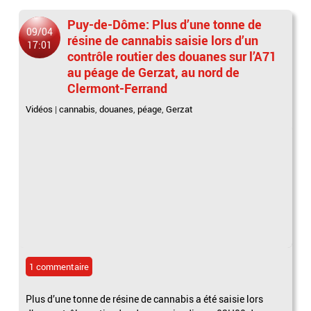
Puy-de-Dôme: Plus d’une tonne de
09/04
résine de cannabis saisie lors d’un
17:01
contrôle routier des douanes sur l’A71
au péage de Gerzat, au nord de
Clermont-Ferrand
Vidéos
|
cannabis
,
douanes
,
péage
,
Gerzat
1 commentaire
Plus d’une tonne de résine de cannabis a été saisie lors