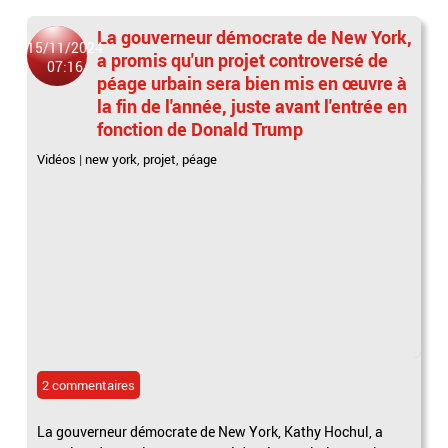
La gouverneur démocrate de New York,
15/11/2024
a promis qu'un projet controversé de
07:16
péage urbain sera bien mis en œuvre à
la fin de l'année, juste avant l'entrée en
fonction de Donald Trump
Vidéos
|
new york
,
projet
,
péage
2 commentaires
La gouverneur démocrate de New York, Kathy Hochul, a