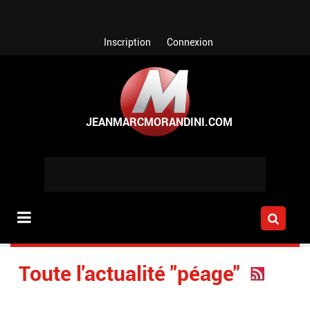
Aller au contenu principal
Inscription
Connexion
Toute l'actualité "péage"