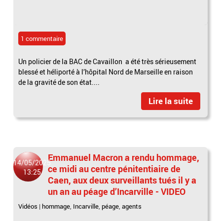
1 commentaire
Un policier de la BAC de Cavaillon a été très sérieusement
blessé et héliporté à l’hôpital Nord de Marseille en raison
de la gravité de son état....
Lire la suite
Emmanuel Macron a rendu hommage,
14/05/2025
ce midi au centre pénitentiaire de
13:25
Caen, aux deux surveillants tués il y a
un an au péage d’Incarville - VIDEO
Vidéos
|
hommage
,
Incarville
,
péage
,
agents