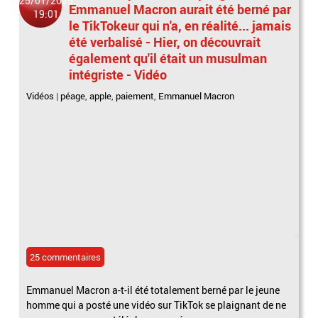
25/01/2025
Emmanuel Macron aurait été berné par
19:01
le TikTokeur qui n'a, en réalité... jamais
été verbalisé - Hier, on découvrait
également qu'il était un musulman
intégriste - Vidéo
Vidéos
|
péage
,
apple
,
paiement
,
Emmanuel Macron
25 commentaires
Emmanuel Macron a-t-il été totalement berné par le jeune
homme qui a posté une vidéo sur TikTok se plaignant de ne