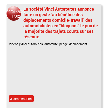
La société Vinci Autoroutes annonce
30/01/2023
faire un geste "au bénéfice des
17:02
déplacements domicile-travail" des
automobilistes en "bloquant" le prix de
la majorité des trajets courts sur ses
réseaux
Vidéos
|
vinci autoroutes
,
autoroute
,
péage
,
déplacement
3 commentaires