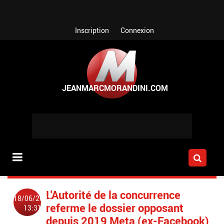
Aller au contenu principal
Inscription
Connexion
L'Autorité de la concurrence
18/06/2022
referme le dossier opposant
13:31
depuis 2019 Meta (ex-Facebook)