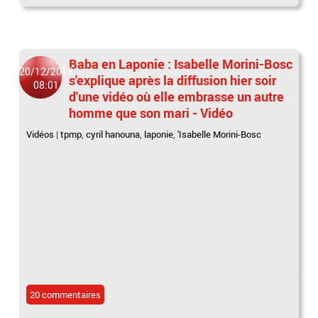
Baba en Laponie : Isabelle Morini-Bosc
20/12/2018
s'explique après la diffusion hier soir
08:01
d'une vidéo où elle embrasse un autre
homme que son mari - Vidéo
Vidéos
|
tpmp
,
cyril hanouna
,
laponie
,
'Isabelle Morini-Bosc
20 commentaires