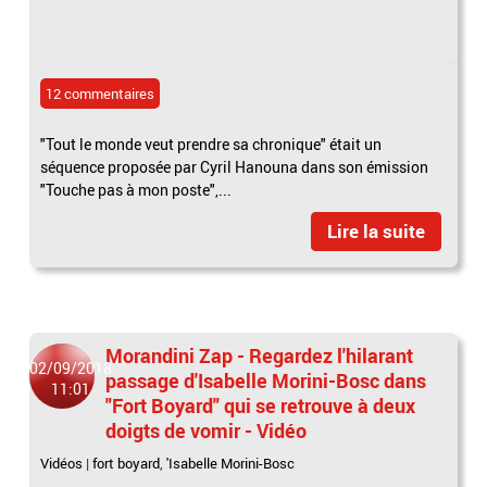
12 commentaires
"Tout le monde veut prendre sa chronique" était un
séquence proposée par Cyril Hanouna dans son émission
"Touche pas à mon poste",...
Lire la suite
Morandini Zap - Regardez l'hilarant
02/09/2018
passage d'Isabelle Morini-Bosc dans
11:01
"Fort Boyard" qui se retrouve à deux
doigts de vomir - Vidéo
Vidéos
|
fort boyard
,
'Isabelle Morini-Bosc