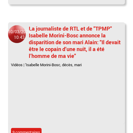
La journaliste de RTL et de "TPMP"
10/03/2025
Isabelle Morini-Bosc annonce la
10:43
disparition de son mari Alain: "Il devait
être le copain d’une nuit, il a été
l’homme de ma vie"
Vidéos
|
'Isabelle Morini-Bosc
,
décès
,
mari
9 commentaires