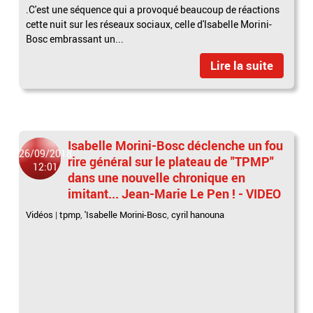
.C'est une séquence qui a provoqué beaucoup de réactions
cette nuit sur les réseaux sociaux, celle d'Isabelle Morini-
Bosc embrassant un...
Lire la suite
Isabelle Morini-Bosc déclenche un fou
26/09/2018
rire général sur le plateau de "TPMP"
12:01
dans une nouvelle chronique en
imitant... Jean-Marie Le Pen ! - VIDEO
Vidéos
|
tpmp
,
'Isabelle Morini-Bosc
,
cyril hanouna