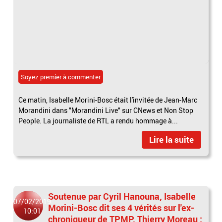
Soyez premier à commenter
Ce matin, Isabelle Morini-Bosc était l'invitée de Jean-Marc
Morandini dans "Morandini Live" sur CNews et Non Stop
People. La journaliste de RTL a rendu hommage à...
Lire la suite
Soutenue par Cyril Hanouna, Isabelle
07/02/2019
Morini-Bosc dit ses 4 vérités sur l'ex-
10:01
chroniqueur de TPMP, Thierry Moreau :