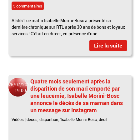
5 commentaires
A 5h51 ce matin Isabelle Morini-Bosc a présenté sa
dernière chronique sur RTL après 30 ans de bons et loyaux
services ! C'était en direct, en présence d'une...
Lire la suite
Quatre mois seulement après la
25/07/2025
disparition de son mari emporté par
19:00
une leucémie, Isabelle Morini-Bosc
annonce le décès de sa maman dans
un message sur Instagram
Vidéos
|
deces
,
disparition
,
'Isabelle Morini-Bosc
,
deuil