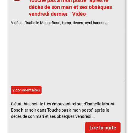
décès de son mari et ses obsèques
vendredi dernier - Vidéo
Vidéos
|
'Isabelle Morini-Bosc
,
tpmp
,
deces
,
cyril hanouna
2 commentaires
C'était hier soir le très émouvant retour d'Isabelle Morini-
Bosc hier soir dans Touche pas à mon poste" après le
décès de son mari et ses obsèques vendredi...
Lire la suite