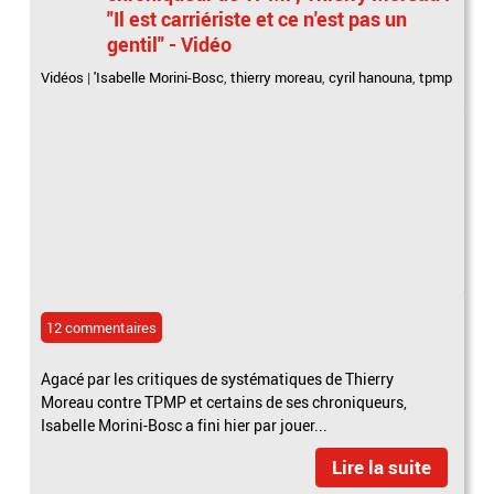
"Il est carriériste et ce n'est pas un
gentil" - Vidéo
Vidéos
|
'Isabelle Morini-Bosc
,
thierry moreau
,
cyril hanouna
,
tpmp
12 commentaires
Agacé par les critiques de systématiques de Thierry
Moreau contre TPMP et certains de ses chroniqueurs,
Isabelle Morini-Bosc a fini hier par jouer...
Lire la suite