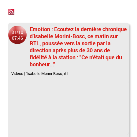
Emotion : Ecoutez la dernière chronique
31/10
d'Isabelle Morini-Bosc, ce matin sur
07:46
RTL, poussée vers la sortie par la
direction après plus de 30 ans de
fidélité à la station : "Ce n'était que du
bonheur..."
Vidéos
|
'Isabelle Morini-Bosc
,
rtl