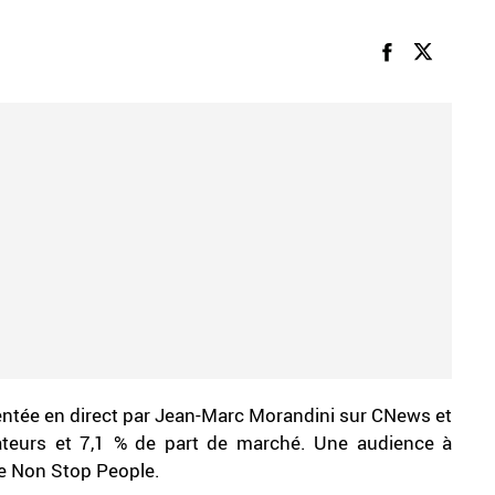
ésentée en direct par Jean-Marc Morandini sur CNews et
ateurs et 7,1 % de part de marché. Une audience à
aine Non Stop People.