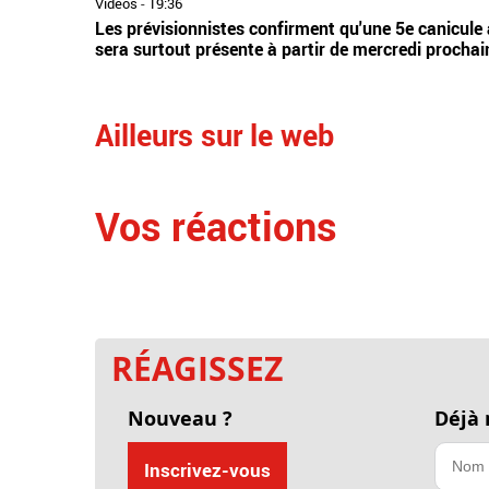
Vidéos
-
19:36
Les prévisionnistes confirment qu'une 5e canicule 
sera surtout présente à partir de mercredi prochai
Ailleurs sur le web
Vos réactions
RÉAGISSEZ
Nouveau ?
Déjà
Inscrivez-vous