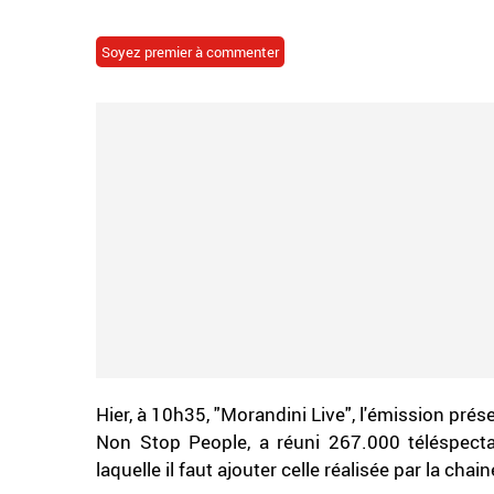
Soyez premier à commenter
Hier, à 10h35, "Morandini Live", l'émission pr
Non Stop People, a réuni 267.000 téléspect
laquelle il faut ajouter celle réalisée par la ch