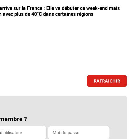
Vidéos
arrive sur la France : Elle va débuter ce week-end mais
Etan,
n avec plus de 40°C dans certaines régions
appel
RAFRAICHIR
 membre ?