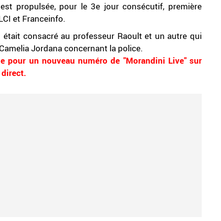
st propulsée, pour le 3e jour consécutif, première
CI et Franceinfo.
i était consacré au professeur Raoult et un autre qui
 Camelia Jordana concernant la police.
e pour un nouveau numéro de "Morandini Live" sur
direct.