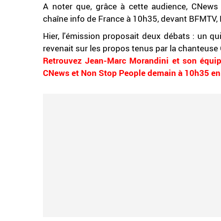
A noter que, grâce à cette audience, CNews e
chaîne info de France à 10h35, devant BFMTV, L
Hier, l'émission proposait deux débats : un qu
revenait sur les propos tenus par la chanteuse
Retrouvez Jean-Marc Morandini et son équip
CNews et Non Stop People demain à 10h35 en 