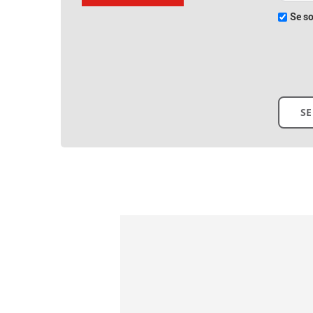
Se so