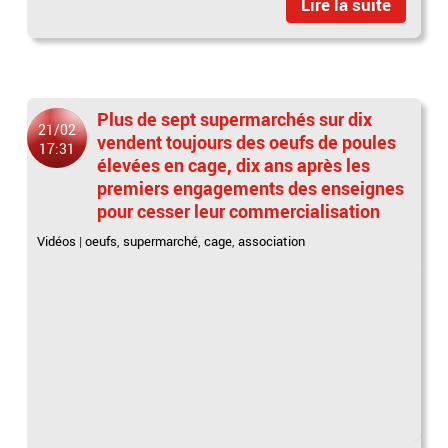
Lire la suite
Plus de sept supermarchés sur dix
21/02
vendent toujours des oeufs de poules
17:31
élevées en cage, dix ans après les
premiers engagements des enseignes
pour cesser leur commercialisation
Vidéos
|
oeufs
,
supermarché
,
cage
,
association