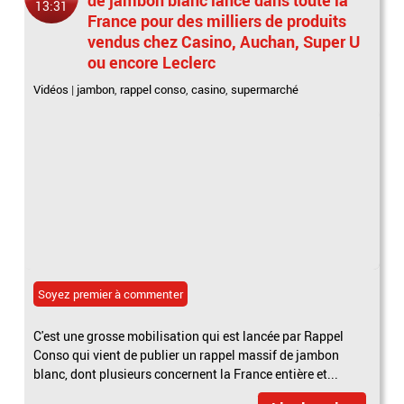
13:31
France pour des milliers de produits
vendus chez Casino, Auchan, Super U
ou encore Leclerc
Vidéos
|
jambon
,
rappel conso
,
casino
,
supermarché
Soyez premier à commenter
C'est une grosse mobilisation qui est lancée par Rappel
Conso qui vient de publier un rappel massif de jambon
blanc, dont plusieurs concernent la France entière et...