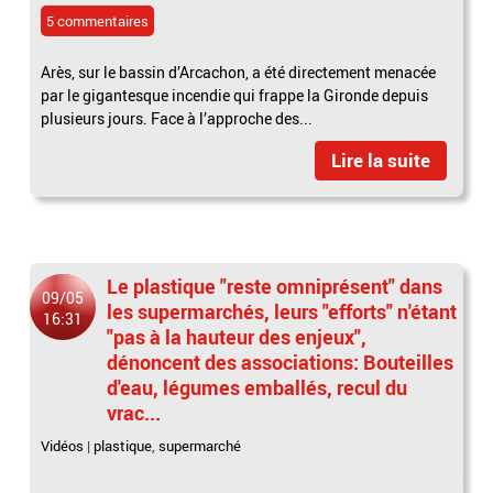
5 commentaires
Arès, sur le bassin d’Arcachon, a été directement menacée
par le gigantesque incendie qui frappe la Gironde depuis
plusieurs jours. Face à l’approche des...
Lire la suite
Le plastique "reste omniprésent" dans
09/05
les supermarchés, leurs "efforts" n'étant
16:31
"pas à la hauteur des enjeux",
dénoncent des associations: Bouteilles
d'eau, légumes emballés, recul du
vrac...
Vidéos
|
plastique
,
supermarché