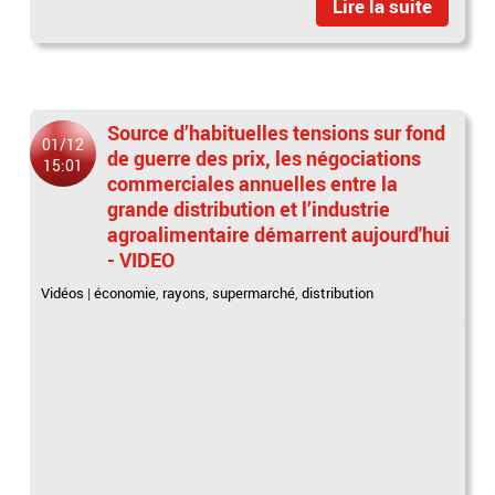
Lire la suite
Source d’habituelles tensions sur fond
01/12
de guerre des prix, les négociations
15:01
commerciales annuelles entre la
grande distribution et l’industrie
agroalimentaire démarrent aujourd'hui
- VIDEO
Vidéos
|
économie
,
rayons
,
supermarché
,
distribution