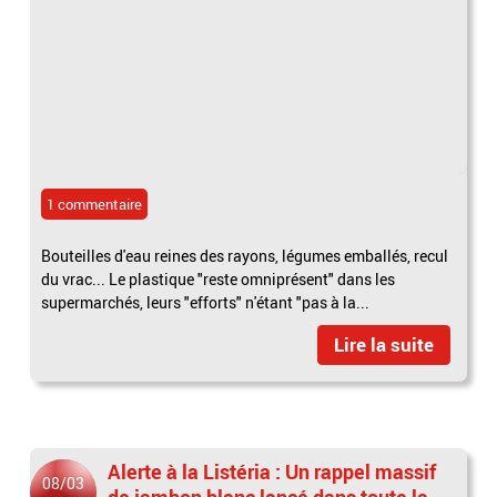
1 commentaire
Bouteilles d'eau reines des rayons, légumes emballés, recul
du vrac... Le plastique "reste omniprésent" dans les
supermarchés, leurs "efforts" n'étant "pas à la...
Lire la suite
Alerte à la Listéria : Un rappel massif
08/03
de jambon blanc lancé dans toute la