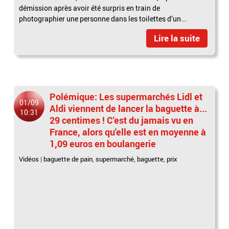
démission après avoir été surpris en train de
photographier une personne dans les toilettes d’un...
Lire la suite
Polémique: Les supermarchés Lidl et
01/09
Aldi viennent de lancer la baguette à...
10:31
29 centimes ! C'est du jamais vu en
France, alors qu'elle est en moyenne à
1,09 euros en boulangerie
Vidéos
|
baguette de pain
,
supermarché
,
baguette
,
prix