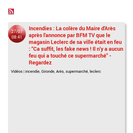
Incendies : La colère du Maire d'Arès
27/07
après l'annonce par BFM TV que le
08:41
magasin Leclerc de sa ville était en feu
: "Ca suffit, les fake news ! Il n'y a aucun
feu qui a touché ce supermarché" -
Regardez
Vidéos
|
incendie
,
Gironde
,
Arès
,
supermarché
,
leclerc