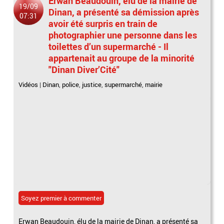
Erwan Beaudouin, élu de la mairie de
19/09
Dinan, a présenté sa démission après
07:31
avoir été surpris en train de
photographier une personne dans les
toilettes d’un supermarché - Il
appartenait au groupe de la minorité
"Dinan Diver’Cité"
Vidéos
|
Dinan
,
police
,
justice
,
supermarché
,
mairie
Soyez premier à commenter
Erwan Beaudouin, élu de la mairie de Dinan, a présenté sa