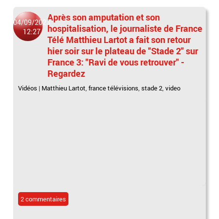
Après son amputation et son
04/09/2023
hospitalisation, le journaliste de France
12:27
Télé Matthieu Lartot a fait son retour
hier soir sur le plateau de "Stade 2" sur
France 3: "Ravi de vous retrouver" -
Regardez
Vidéos
|
Matthieu Lartot
,
france télévisions
,
stade 2
,
video
2 commentaires