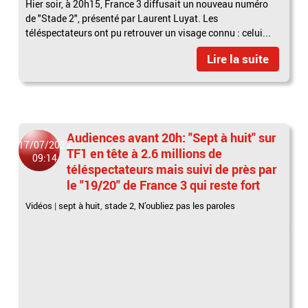
Hier soir, à 20h15, France 3 diffusait un nouveau numéro
de "Stade 2", présenté par Laurent Luyat. Les
téléspectateurs ont pu retrouver un visage connu : celui...
Lire la suite
Audiences avant 20h: "Sept à huit" sur
17/07/2023
TF1 en tête à 2.6 millions de
09:14
téléspectateurs mais suivi de près par
le "19/20" de France 3 qui reste fort
Vidéos
|
sept à huit
,
stade 2
,
N’oubliez pas les paroles