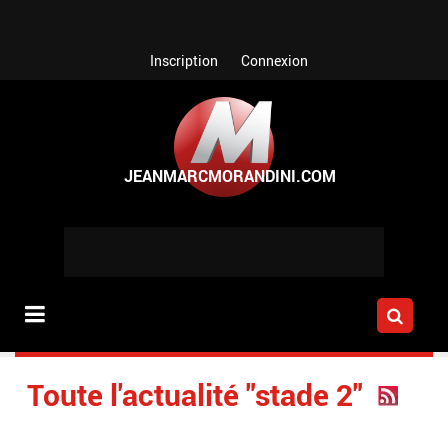
Aller au contenu principal
Inscription
Connexion
Toute l'actualité "stade 2"