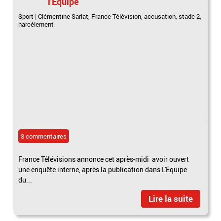
l'Equipe
Sport
|
Clémentine Sarlat
,
France Télévision
,
accusation
,
stade 2
,
harcélement
8 commentaires
France Télévisions annonce cet après-midi avoir ouvert
une enquête interne, après la publication dans L'Équipe
du...
Lire la suite