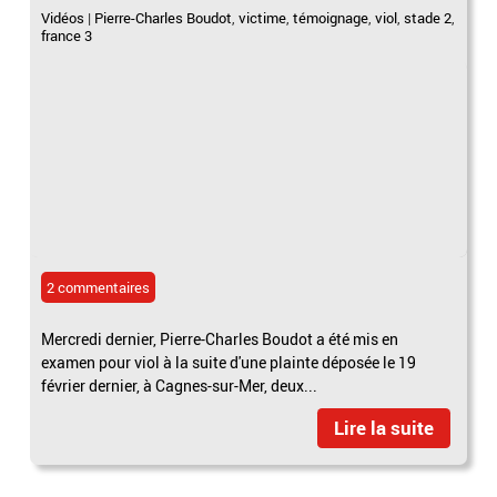
Vidéos
|
Pierre-Charles Boudot
,
victime
,
témoignage
,
viol
,
stade 2
,
france 3
2 commentaires
Mercredi dernier, Pierre-Charles Boudot a été mis en
examen pour viol à la suite d'une plainte déposée le 19
février dernier, à Cagnes-sur-Mer, deux...
Lire la suite