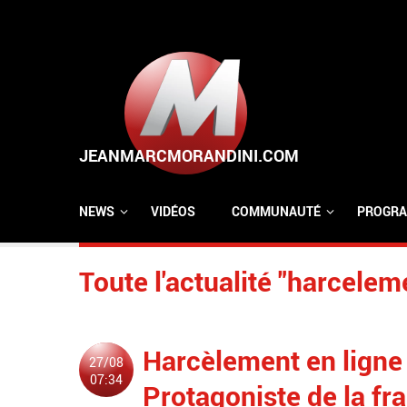
Aller au contenu principal
NEWS
VIDÉOS
COMMUNAUTÉ
PROGRA
Toute l'actualité "harcelem
Harcèlement en ligne
27/08
07:34
Protagoniste de la fr