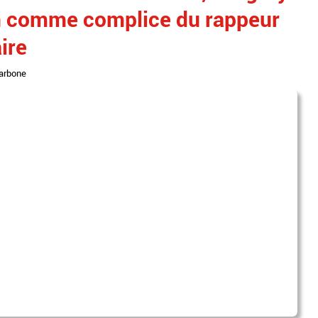
n comme complice du rappeur
ire
arbone