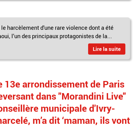
 le harcèlement d'une rare violence dont a été
ui, l’un des principaux protagonistes de la...
Lire la suite
e 13e arrondissement de Paris
eversant dans "Morandini Live"
nseillère municipale d'Ivry-
harcelé, m’a dit ‘maman, ils vont