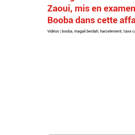
Zaoui, mis en exame
Booba dans cette affa
Vidéos
|
booba
,
magali berdah
,
harcelement
,
taxe c