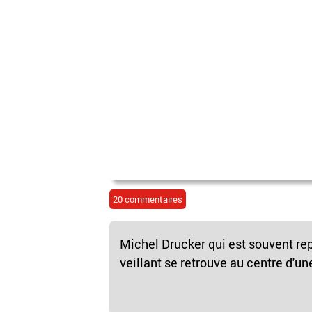
20 commentaires
Michel Drucker qui est souvent r
veillant se retrouve au centre d'un