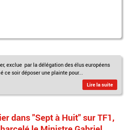
er, exclue par la délégation des élus européens
 ce soir déposer une plainte pour...
Lire la suite
er dans "Sept à Huit" sur TF1,
"harcelé le Ministre Gabriel