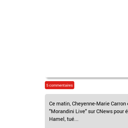
5 commentaires
Ce matin, Cheyenne-Marie Carron é
"Morandini Live" sur CNews pour
Hamel, tué...