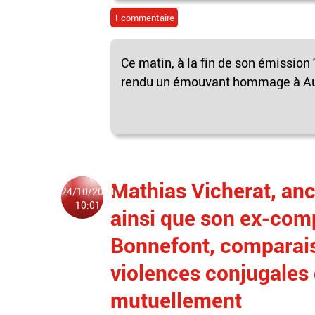
1 commentaire
Ce matin, à la fin de son émission
rendu un émouvant hommage à Audre
Mathias Vicherat, anc
24/10/2024
10:01
ainsi que son ex-comp
Bonnefont, comparais
violences conjugales 
mutuellement