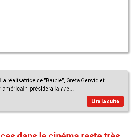
 La réalisatrice de "Barbie", Greta Gerwig et
 américain, présidera la 77e...
Lire la suite
ices dans le cinéma reste très