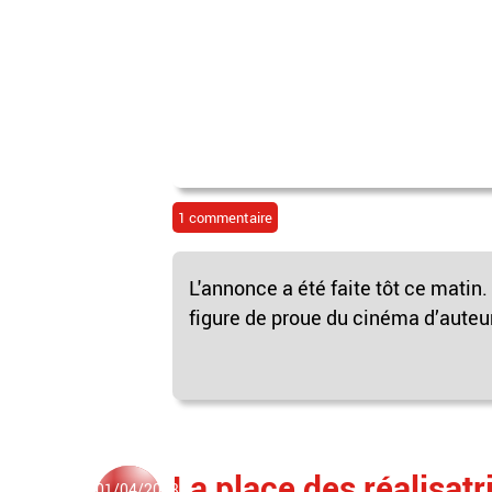
1 commentaire
L'annonce a été faite tôt ce matin.
figure de proue du cinéma d’auteur
La place des réalisatr
01/04/2023