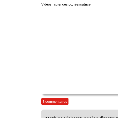
Vidéos
|
sciences po
,
réalisatrice
3 commentaires