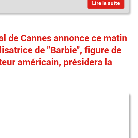
Lire la suite
val de Cannes annonce ce matin
isatrice de "Barbie", figure de
eur américain, présidera la