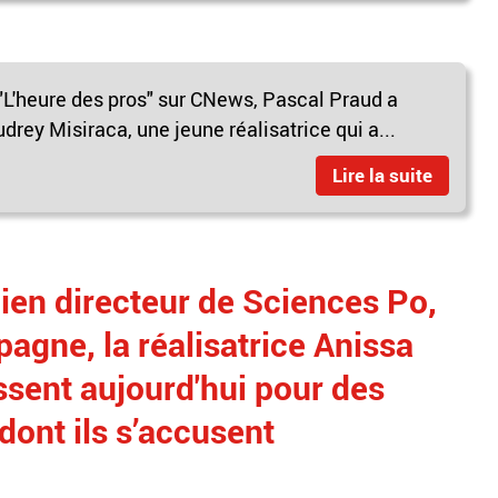
 "L'heure des pros" sur CNews, Pascal Praud a
y Misiraca, une jeune réalisatrice qui a...
Lire la suite
ien directeur de Sciences Po,
agne, la réalisatrice Anissa
sent aujourd'hui pour des
dont ils s’accusent