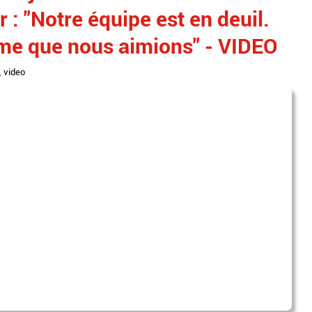
 : "Notre équipe est en deuil.
mme que nous aimions" - VIDEO
,
video