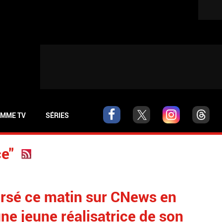
MME TV
SÉRIES
ce"
rsé ce matin sur CNews en
e jeune réalisatrice de son