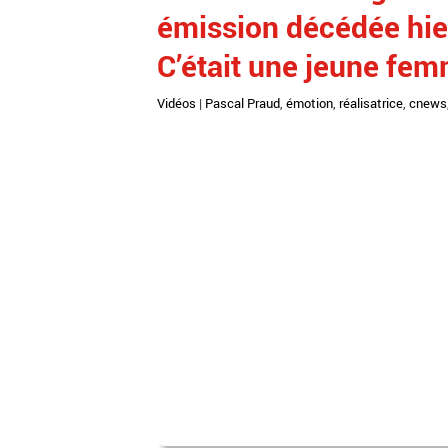
émission décédée hier
C’était une jeune fe
Vidéos
|
Pascal Praud
,
émotion
,
réalisatrice
,
cnews