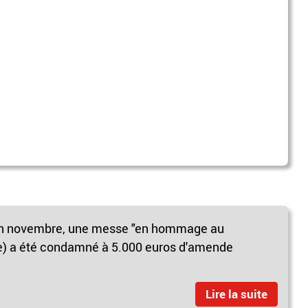
, en novembre, une messe "en hommage au
e) a été condamné à 5.000 euros d'amende
Lire la suite