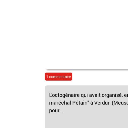
1 commentaire
L'octogénaire qui avait organisé
maréchal Pétain" à Verdun (Meus
pour...