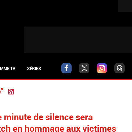
MME TV
SÉRIES
"
 minute de silence sera
atch en hommage aux victimes