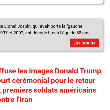
e Lionel Jospin, qui avait porté la "gauche
97 et 2002, est décédé hier à l'âge de 88 ans,...
Lire la suite
ffuse les images Donald Trump
ourt cérémonial pour le retour
x premiers soldats américains
ntre l'Iran