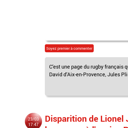
Soyez premier à commenter
C’est une page du rugby français q
David d’Aix-en-Provence, Jules Pl
Disparition de Lionel
23/03
17:47