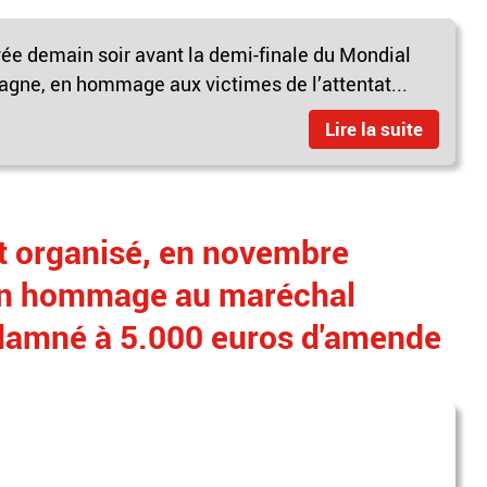
ée demain soir avant la demi-finale du Mondial
spagne, en hommage aux victimes de l’attentat...
Lire la suite
it organisé, en novembre
"en hommage au maréchal
damné à 5.000 euros d'amende