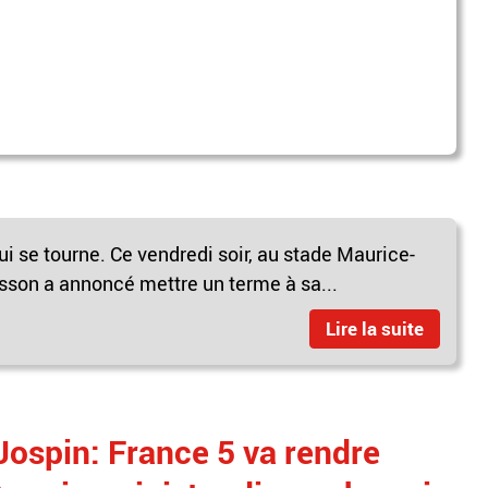
ui se tourne. Ce vendredi soir, au stade Maurice-
isson a annoncé mettre un terme à sa...
Lire la suite
 Jospin: France 5 va rendre