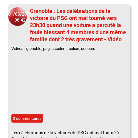
Grenoble : Les célébrations de la
01/06/2025
victoire du PSG ont mal tourné vers
06:42
23h30 quand une voiture a percuté la
foule blessant 4 membres d'une même
famille dont 2 très gravement - Vidéo
Vidéos
|
grenoble
,
psg
,
accident
,
police
,
secours
3 commentaires
Les célébrations de la victoires du PSG ont mal tourné à