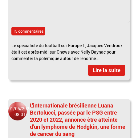
15 commentaires
Le spécialiste du football sur Europe 1, Jacques Vendroux
était cet après-midi sur Cnews avec Nelly Daynac pour
commenter la polémique autour de l'énorme...
Lire la suite
L'internationale brésilienne Luana
01/05/2024
Bertolucci, passée par le PSG entre
08:01
2020 et 2022, annonce être atteinte
d'un lymphome de Hodgkin, une forme
de cancer du sang