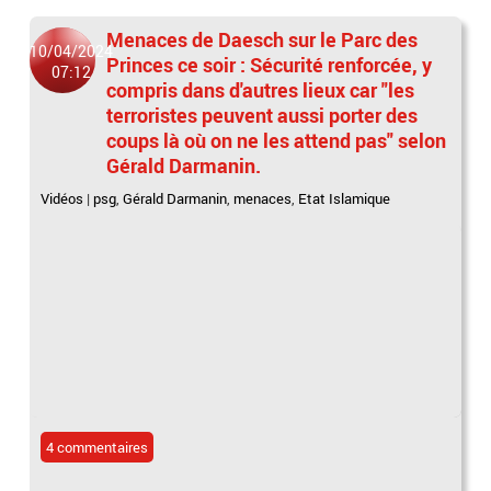
Menaces de Daesch sur le Parc des
10/04/2024
Princes ce soir : Sécurité renforcée, y
07:12
compris dans d'autres lieux car "les
terroristes peuvent aussi porter des
coups là où on ne les attend pas" selon
Gérald Darmanin.
Vidéos
|
psg
,
Gérald Darmanin
,
menaces
,
Etat Islamique
4 commentaires