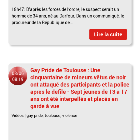
18h47: D’après les forces de l’ordre, le suspect serait un
homme de 34 ans, né au Darfour. Dans un communiqué, le
procureur de la République de...
Lire la suite
Gay Pride de Toulouse : Une
08/06
cinquantaine de mineurs vêtus de noir
08:19
ont attaqué des participants et la police
après le défilé - Sept jeunes de 13 à 17
ans ont été interpellés et placés en
garde à vue
Vidéos
|
gay pride
,
toulouse
,
violence