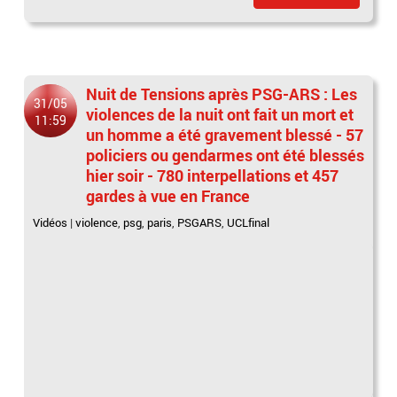
Nuit de Tensions après PSG-ARS : Les
31/05
violences de la nuit ont fait un mort et
11:59
un homme a été gravement blessé - 57
policiers ou gendarmes ont été blessés
hier soir - 780 interpellations et 457
gardes à vue en France
Vidéos
|
violence
,
psg
,
paris
,
PSGARS
,
UCLfinal