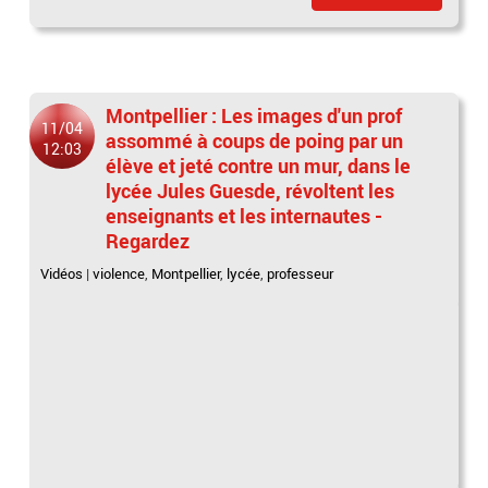
Montpellier : Les images d'un prof
11/04
assommé à coups de poing par un
12:03
élève et jeté contre un mur, dans le
lycée Jules Guesde, révoltent les
enseignants et les internautes -
Regardez
Vidéos
|
violence
,
Montpellier
,
lycée
,
professeur