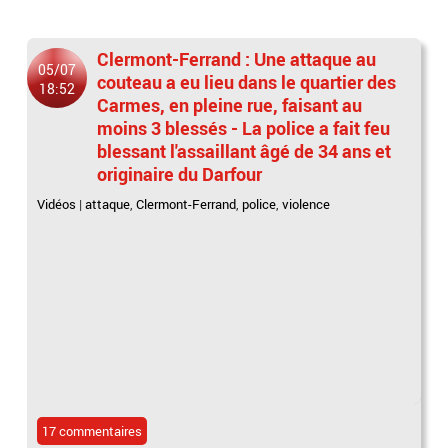
Clermont-Ferrand : Une attaque au
05/07
couteau a eu lieu dans le quartier des
18:52
Carmes, en pleine rue, faisant au
moins 3 blessés - La police a fait feu
blessant l'assaillant âgé de 34 ans et
originaire du Darfour
Vidéos
|
attaque
,
Clermont-Ferrand
,
police
,
violence
17 commentaires