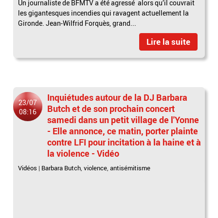
Un journaliste de BFMTV a été agressé alors qu’il couvrait
les gigantesques incendies qui ravagent actuellement la
Gironde. Jean-Wilfrid Forquès, grand...
Lire la suite
Inquiétudes autour de la DJ Barbara
23/07
Butch et de son prochain concert
08:16
samedi dans un petit village de l'Yonne
- Elle annonce, ce matin, porter plainte
contre LFI pour incitation à la haine et à
la violence - Vidéo
Vidéos
|
Barbara Butch
,
violence
,
antisémitisme