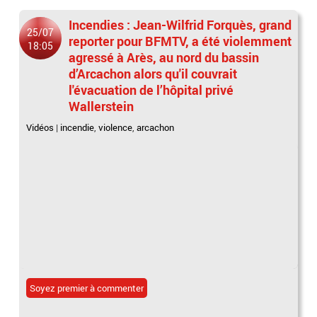
Incendies : Jean-Wilfrid Forquès, grand
25/07
reporter pour BFMTV, a été violemment
18:05
agressé à Arès, au nord du bassin
d’Arcachon alors qu'il couvrait
l'évacuation de l’hôpital privé
Wallerstein
Vidéos
|
incendie
,
violence
,
arcachon
Soyez premier à commenter