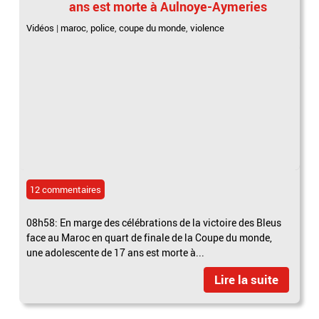
ans est morte à Aulnoye-Aymeries
Vidéos
|
maroc
,
police
,
coupe du monde
,
violence
12 commentaires
08h58: En marge des célébrations de la victoire des Bleus
face au Maroc en quart de finale de la Coupe du monde,
une adolescente de 17 ans est morte à...
Lire la suite