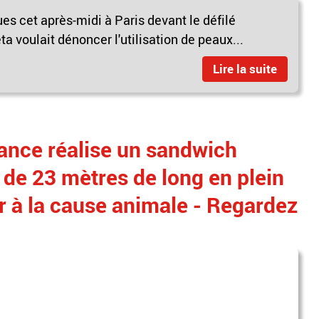
ues cet après-midi à Paris devant le défilé
a voulait dénoncer l'utilisation de peaux...
Lire la suite
rance réalise un sandwich
de 23 mètres de long en plein
er à la cause animale - Regardez