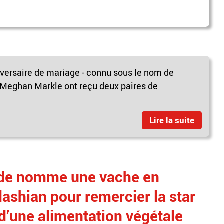
iversaire de mariage - connu sous le nom de
et Meghan Markle ont reçu deux paires de
Lire la suite
nde nomme une vache en
ashian pour remercier la star
 d’une alimentation végétale