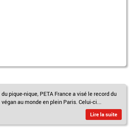
le du pique-nique, PETA France a visé le record du
végan au monde en plein Paris. Celui-ci...
Lire la suite