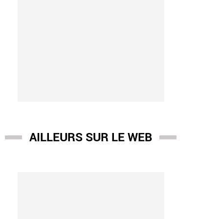
AILLEURS SUR LE WEB