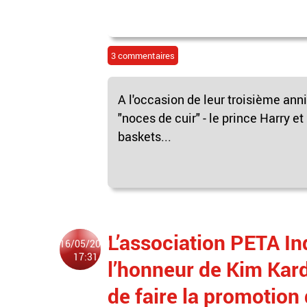
3 commentaires
A l'occasion de leur troisième ann
"noces de cuir" - le prince Harry 
baskets...
L’association PETA I
16/05/2021
17:31
l’honneur de Kim Kard
de faire la promotion