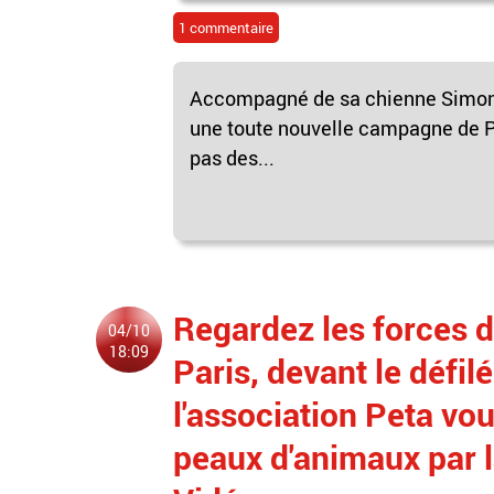
1 commentaire
Accompagné de sa chienne Simone 
une toute nouvelle campagne de P
pas des...
Regardez les forces de
04/10
18:09
Paris, devant le défil
l'association Peta vou
peaux d'animaux par l