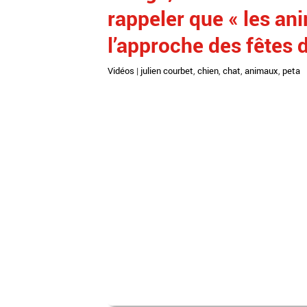
rappeler que « les an
l’approche des fêtes 
Vidéos
|
julien courbet
,
chien
,
chat
,
animaux
,
peta