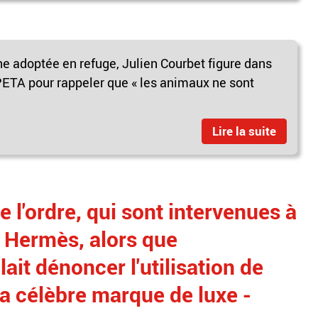
adoptée en refuge, Julien Courbet figure dans
ETA pour rappeler que « les animaux ne sont
Lire la suite
 l'ordre, qui sont intervenues à
é Hermès, alors que
lait dénoncer l'utilisation de
a célèbre marque de luxe -