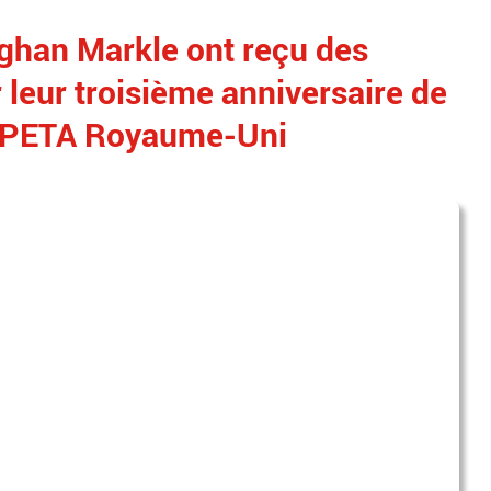
eghan Markle ont reçu des
leur troisième anniversaire de
de PETA Royaume-Uni