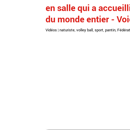
en salle qui a accueil
du monde entier - Voi
Vidéos
|
naturiste
,
volley ball
,
sport
,
pantin
,
Fédérat