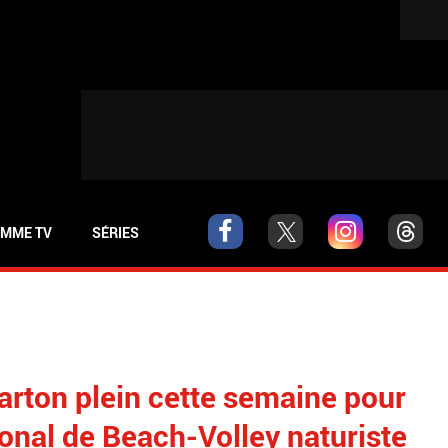
MME TV
SÉRIES
arton plein cette semaine pour
ional de Beach-Volley naturiste