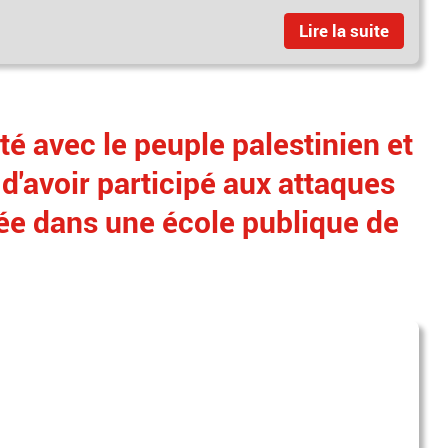
Lire la suite
té avec le peuple palestinien et
d'avoir participé aux attaques
ée dans une école publique de