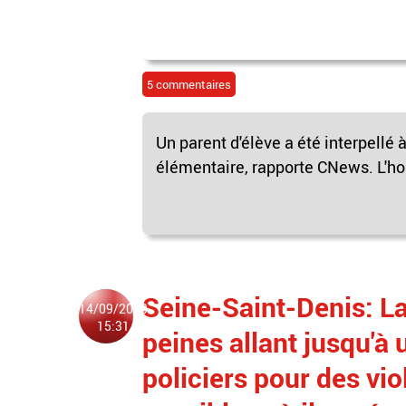
5 commentaires
Un parent d'élève a été interpellé
élémentaire, rapporte CNews. L'h
Seine-Saint-Denis: L
14/09/2023
15:31
peines allant jusqu'à
policiers pour des vio