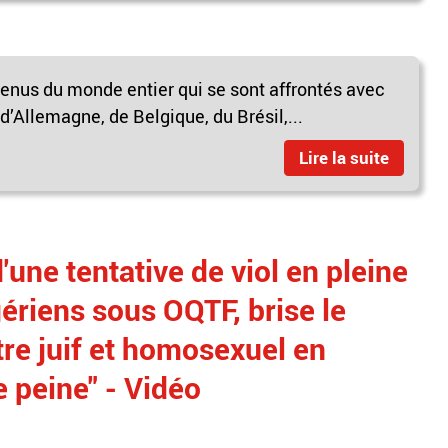
enus du monde entier qui se sont affrontés avec
d’Allemagne, de Belgique, du Brésil,...
Lire la suite
'une tentative de viol en pleine
gériens sous OQTF, brise le
tre juif et homosexuel en
e peine" - Vidéo