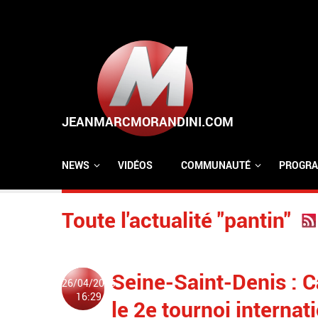
Aller au contenu principal
NEWS
VIDÉOS
COMMUNAUTÉ
PROGRA
Toute l'actualité "pantin"
Seine-Saint-Denis : C
26/04/2025
16:29
le 2e tournoi internat