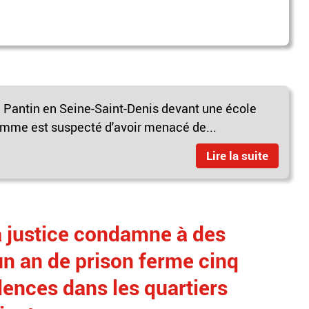
 à Pantin en Seine-Saint-Denis devant une école
omme est suspecté d'avoir menacé de...
Lire la suite
a justice condamne à des
 un an de prison ferme cinq
lences dans les quartiers