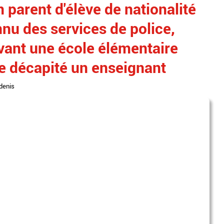
 parent d'élève de nationalité
nnu des services de police,
evant une école élémentaire
e décapité un enseignant
 denis