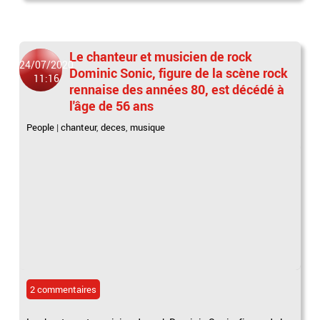
Le chanteur et musicien de rock
24/07/2020
Dominic Sonic, figure de la scène rock
11:16
rennaise des années 80, est décédé à
l'âge de 56 ans
People
|
chanteur
,
deces
,
musique
2 commentaires