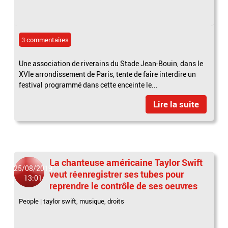
3 commentaires
Une association de riverains du Stade Jean-Bouin, dans le
XVIe arrondissement de Paris, tente de faire interdire un
festival programmé dans cette enceinte le...
Lire la suite
La chanteuse américaine Taylor Swift
25/08/2019
veut réenregistrer ses tubes pour
13:01
reprendre le contrôle de ses oeuvres
People
|
taylor swift
,
musique
,
droits