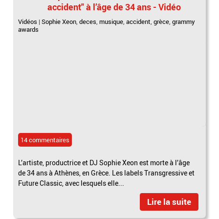
accident" à l’âge de 34 ans - Vidéo
Vidéos
|
Sophie Xeon
,
deces
,
musique
,
accident
,
grèce
,
grammy
awards
14 commentaires
L’artiste, productrice et DJ Sophie Xeon est morte à l’âge
de 34 ans à Athènes, en Grèce. Les labels Transgressive et
Future Classic, avec lesquels elle...
Lire la suite