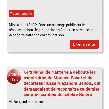
7 commentaires
Mise à jour 18h03: Dans un message publié sur les
réseaux sociaux, le groupe Jane’s Addiction s’excuse pour
la bagarre entre son chanteur et son...
Lire la suite
Le tribunal de Nanterre a débouté les
29/06/2024
ayants droit de Maurice Ravel et du
12:31
décorateur russe Alexandre Benois, qui
demandaient de reconnaître ce dernier
comme coauteur du célèbre Boléro
Vidéos
|
justice
,
musique