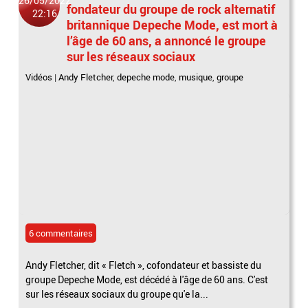
26/05/2022
fondateur du groupe de rock alternatif
22:16
britannique Depeche Mode, est mort à
l’âge de 60 ans, a annoncé le groupe
sur les réseaux sociaux
Vidéos
|
Andy Fletcher
,
depeche mode
,
musique
,
groupe
6 commentaires
Andy Fletcher, dit « Fletch », cofondateur et bassiste du
groupe Depeche Mode, est décédé à l'âge de 60 ans. C'est
sur les réseaux sociaux du groupe qu'e la...