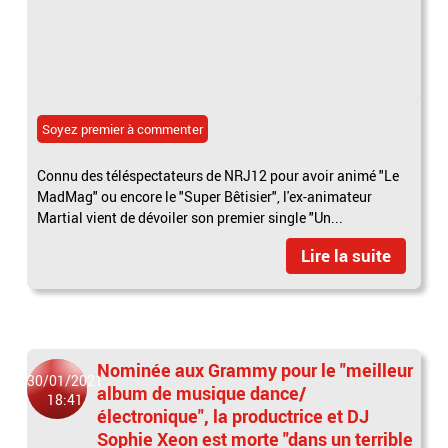
Soyez premier à commenter
Connu des téléspectateurs de NRJ12 pour avoir animé "Le
MadMag" ou encore le "Super Bêtisier", l'ex-animateur
Martial vient de dévoiler son premier single "Un...
Lire la suite
Nominée aux Grammy pour le "meilleur
30/01/2021
album de musique dance/
18:41
électronique", la productrice et DJ
Sophie Xeon est morte "dans un terrible