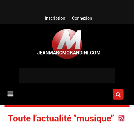
Aller au contenu principal
Inscription
Connexion
Toute l'actualité "musique"