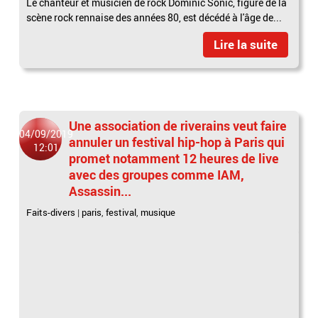
Le chanteur et musicien de rock Dominic Sonic, figure de la
scène rock rennaise des années 80, est décédé à l'âge de...
Lire la suite
Une association de riverains veut faire
04/09/2019
annuler un festival hip-hop à Paris qui
12:01
promet notamment 12 heures de live
avec des groupes comme IAM,
Assassin...
Faits-divers
|
paris
,
festival
,
musique