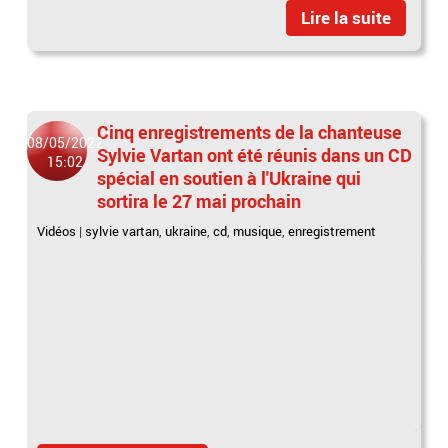
Lire la suite
Cinq enregistrements de la chanteuse
08/05/2022
Sylvie Vartan ont été réunis dans un CD
15:02
spécial en soutien à l'Ukraine qui
sortira le 27 mai prochain
Vidéos
|
sylvie vartan
,
ukraine
,
cd
,
musique
,
enregistrement