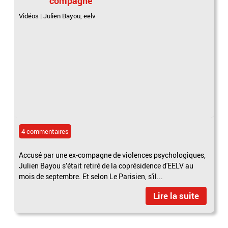
compagne
Vidéos
|
Julien Bayou
,
eelv
4 commentaires
Accusé par une ex-compagne de violences psychologiques,
Julien Bayou s’était retiré de la coprésidence d'EELV au
mois de septembre. Et selon Le Parisien, s'il...
Lire la suite