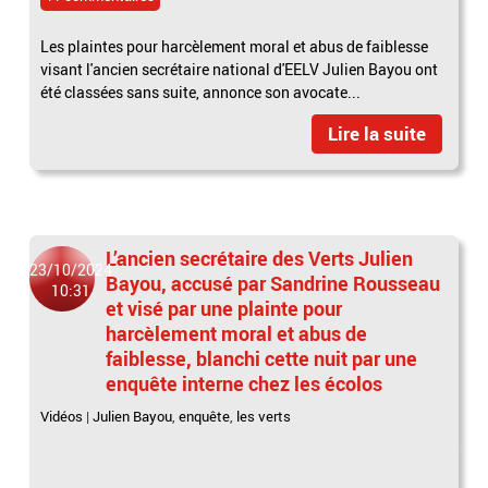
Les plaintes pour harcèlement moral et abus de faiblesse
visant l'ancien secrétaire national d'EELV Julien Bayou ont
été classées sans suite, annonce son avocate...
Lire la suite
L’ancien secrétaire des Verts Julien
23/10/2024
Bayou, accusé par Sandrine Rousseau
10:31
et visé par une plainte pour
harcèlement moral et abus de
faiblesse, blanchi cette nuit par une
enquête interne chez les écolos
Vidéos
|
Julien Bayou
,
enquête
,
les verts