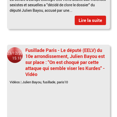
sexistes et sexuelles a "décidé de clore le dossier" du
député Julien Bayou, accusé par une...
Lire la suite
Fusillade Paris - Le député (EELV) du
23/12/2022
10e arrondissement, Julien Bayou est
15:18
sur place : "On est choqué par cette
attaque qui semble viser les Kurdes" -
Vidéo
Vidéos
|
Julien Bayou
,
fusillade
,
paris10