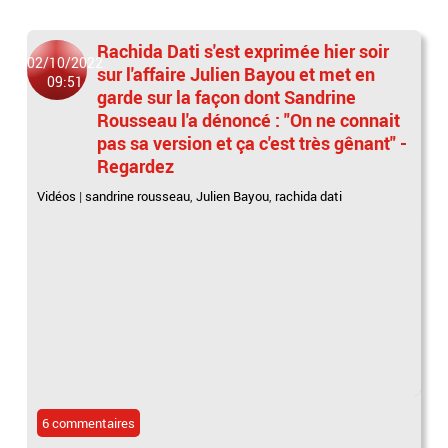
Rachida Dati s'est exprimée hier soir
02/10/2022
sur l'affaire Julien Bayou et met en
09:51
garde sur la façon dont Sandrine
Rousseau l'a dénoncé : "On ne connait
pas sa version et ça c'est très gênant" -
Regardez
Vidéos
|
sandrine rousseau
,
Julien Bayou
,
rachida dati
6 commentaires