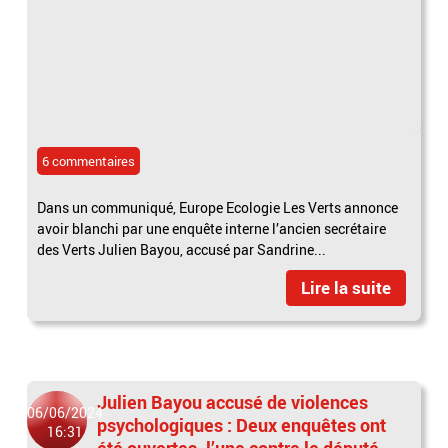
6 commentaires
Dans un communiqué, Europe Ecologie Les Verts annonce
avoir blanchi par une enquête interne l’ancien secrétaire
des Verts Julien Bayou, accusé par Sandrine...
Lire la suite
Julien Bayou accusé de violences
06/06/2024
psychologiques : Deux enquêtes ont
16:31
été ouvertes, l’une contre le député