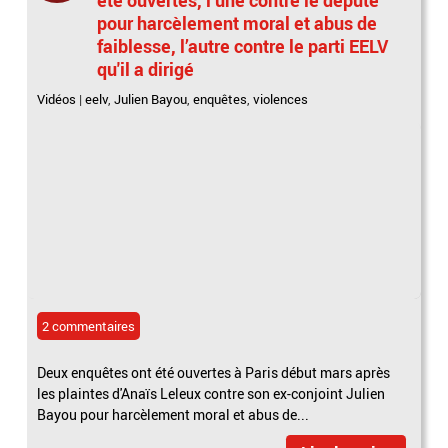
pour harcèlement moral et abus de
faiblesse, l’autre contre le parti EELV
qu'il a dirigé
Vidéos
|
eelv
,
Julien Bayou
,
enquêtes
,
violences
2 commentaires
Deux enquêtes ont été ouvertes à Paris début mars après
les plaintes d'Anaïs Leleux contre son ex-conjoint Julien
Bayou pour harcèlement moral et abus de...