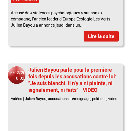
Accusé de « violences psychologiques » sur son ex-
compagne, l’ancien leader d’Europe Écologie-Les Verts
Julien Bayou a annoncé jeudi dans un...
Lire la suite
Julien Bayou parle pour la première
15/02/2023
fois depuis les accusations contre lui:
10:02
"Je suis blanchi. Il n'y a ni plainte, ni
signalement, ni faits" - VIDEO
Vidéos
|
Julien Bayou
,
accusations
,
témoignage
,
politique
,
video