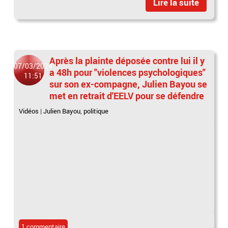
Lire la suite
Après la plainte déposée contre lui il y
07/03/2024
a 48h pour "violences psychologiques"
11:51
sur son ex-compagne, Julien Bayou se
met en retrait d'EELV pour se défendre
Vidéos
|
Julien Bayou
,
politique
1 commentaire