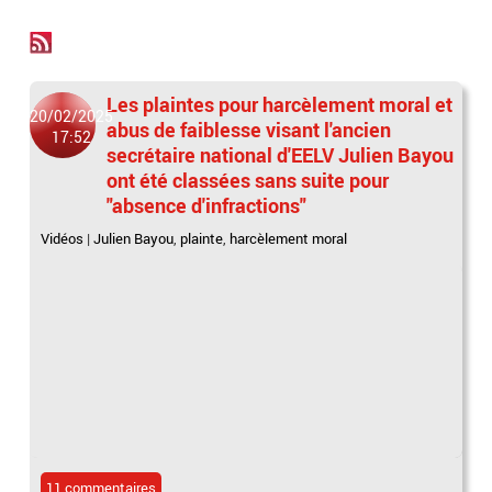
Les plaintes pour harcèlement moral et
20/02/2025
abus de faiblesse visant l'ancien
17:52
secrétaire national d'EELV Julien Bayou
ont été classées sans suite pour
"absence d'infractions"
Vidéos
|
Julien Bayou
,
plainte
,
harcèlement moral
11 commentaires