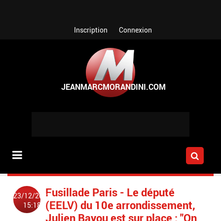
Aller au contenu principal
Inscription
Connexion
Fusillade Paris - Le député
23/12/2022
(EELV) du 10e arrondissement,
15:18
Julien Bayou est sur place : "On