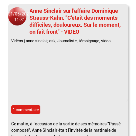
Anne Sinclair sur l'affaire Dominique
31/05/2021
Strauss-Kahn: "C'était des moments
11:31
difficiles, douloureux. Sur le moment,
on fait front" - VIDEO
Vidéos
|
anne sinclair
,
dsk
,
Journaliste
,
témoignage
,
video
1 commentaire
Ce matin, à l'occasion de la sortie de ses mémoires "Passé
composé", Anne Sinclair était l'invitée de la matinale de