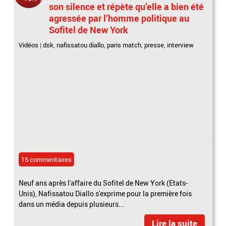
son silence et répète qu’elle a bien été
agressée par l’homme politique au
Sofitel de New York
Vidéos
|
dsk
,
nafissatou diallo
,
paris match
,
presse
,
interview
15 commentaires
Neuf ans après l'affaire du Sofitel de New York (Etats-
Unis), Nafissatou Diallo s'exprime pour la première fois
dans un média depuis plusieurs...
Lire la suite