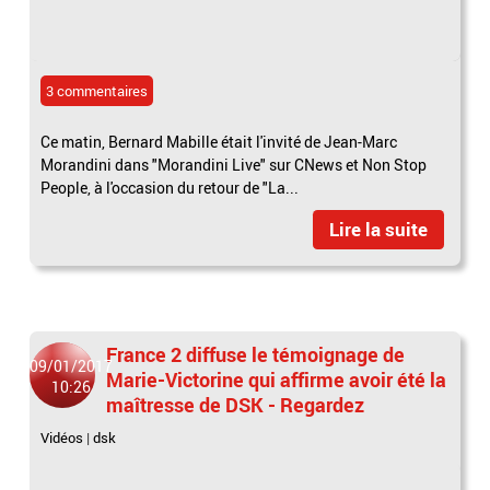
3 commentaires
Ce matin, Bernard Mabille était l'invité de Jean-Marc
Morandini dans "Morandini Live" sur CNews et Non Stop
People, à l'occasion du retour de "La...
Lire la suite
France 2 diffuse le témoignage de
09/01/2017
Marie-Victorine qui affirme avoir été la
10:26
maîtresse de DSK - Regardez
Vidéos
|
dsk