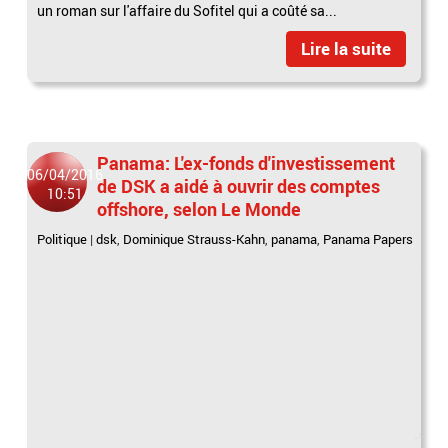
un roman sur l'affaire du Sofitel qui a coûté sa...
Lire la suite
Panama: L'ex-fonds d'investissement
06/04/2016
de DSK a aidé à ouvrir des comptes
10:51
offshore, selon Le Monde
Politique
|
dsk
,
Dominique Strauss-Kahn
,
panama
,
Panama Papers