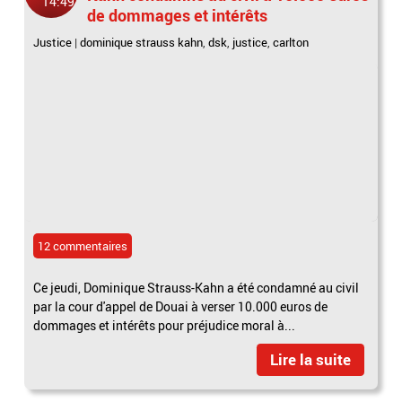
14:49
de dommages et intérêts
Justice
|
dominique strauss kahn
,
dsk
,
justice
,
carlton
12 commentaires
Ce jeudi, Dominique Strauss-Kahn a été condamné au civil
par la cour d'appel de Douai à verser 10.000 euros de
dommages et intérêts pour préjudice moral à...
Lire la suite