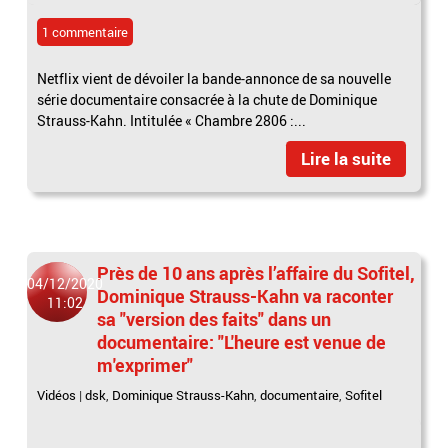
1 commentaire
Netflix vient de dévoiler la bande-annonce de sa nouvelle
série documentaire consacrée à la chute de Dominique
Strauss-Kahn. Intitulée « Chambre 2806 :...
Lire la suite
Près de 10 ans après l’affaire du Sofitel,
04/12/2020
Dominique Strauss-Kahn va raconter
11:02
sa "version des faits" dans un
documentaire: "L'heure est venue de
m'exprimer"
Vidéos
|
dsk
,
Dominique Strauss-Kahn
,
documentaire
,
Sofitel