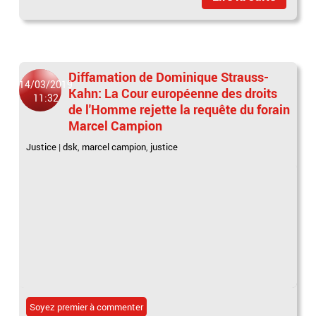
Diffamation de Dominique Strauss-
14/03/2019
Kahn: La Cour européenne des droits
11:32
de l'Homme rejette la requête du forain
Marcel Campion
Justice
|
dsk
,
marcel campion
,
justice
Soyez premier à commenter