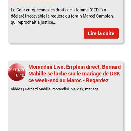
La Cour européenne des droits de l'Homme (CEDH) a
déclaré irrecevable la requête du forain Marcel Campion,
qui reprochait à justice...
Lire la suite
Morandini Live: En plein direct, Bernard
09/10/2017
Mabille se lâche sur le mariage de DSK
16:40
ce week-end au Maroc - Regardez
Vidéos
|
Bernard Mabille
,
morandini live
,
dsk
,
mariage