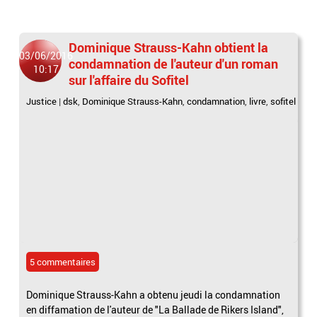
Dominique Strauss-Kahn obtient la
03/06/2016
condamnation de l'auteur d'un roman
10:17
sur l'affaire du Sofitel
Justice
|
dsk
,
Dominique Strauss-Kahn
,
condamnation
,
livre
,
sofitel
5 commentaires
Dominique Strauss-Kahn a obtenu jeudi la condamnation
en diffamation de l'auteur de "La Ballade de Rikers Island",