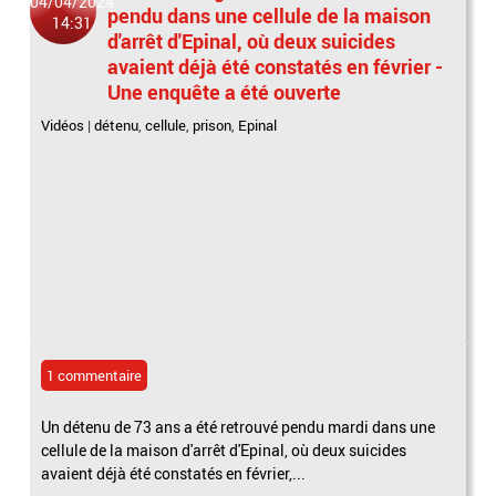
04/04/2024
pendu dans une cellule de la maison
14:31
d'arrêt d'Epinal, où deux suicides
avaient déjà été constatés en février -
Une enquête a été ouverte
Vidéos
|
détenu
,
cellule
,
prison
,
Epinal
1 commentaire
Un détenu de 73 ans a été retrouvé pendu mardi dans une
cellule de la maison d'arrêt d'Epinal, où deux suicides
avaient déjà été constatés en février,...