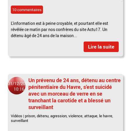
10 commentaires
L'information est à peine croyable, et pourtant elle est
révélée ce matin par nos confrères du site Actu17. Un
détenu âgé de 24 ans de la maison...
Lire la suite
Un prévenu de 24 ans, détenu au centre
31/12/2023
pénitentiaire du Havre, s'est suicidé
10:16
avec un morceau de verre en se
tranchant la carotide et a blessé un
surveillant
Vidéos
|
prison
,
détenu
,
agression
,
violence
,
attaque
,
le havre
,
surveillant