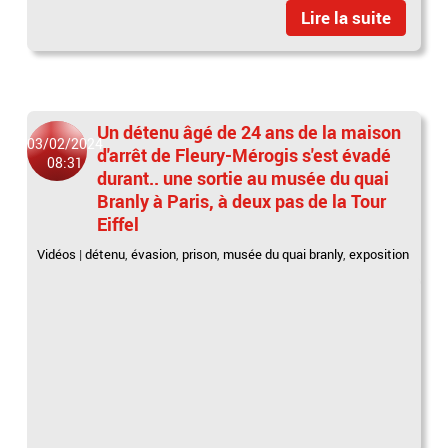
Lire la suite
Un détenu âgé de 24 ans de la maison
03/02/2024
d'arrêt de Fleury-Mérogis s'est évadé
08:31
durant.. une sortie au musée du quai
Branly à Paris, à deux pas de la Tour
Eiffel
Vidéos
|
détenu
,
évasion
,
prison
,
musée du quai branly
,
exposition