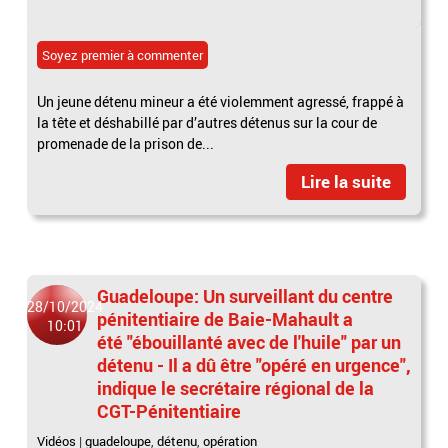
Soyez premier à commenter
Un jeune détenu mineur a été violemment agressé, frappé à
la tête et déshabillé par d’autres détenus sur la cour de
promenade de la prison de...
Lire la suite
Guadeloupe: Un surveillant du centre
28/10/2024
pénitentiaire de Baie-Mahault a
10:01
été "ébouillanté avec de l'huile" par un
détenu - Il a dû être "opéré en urgence",
indique le secrétaire régional de la
CGT-Pénitentiaire
Vidéos
|
guadeloupe
,
détenu
,
opération