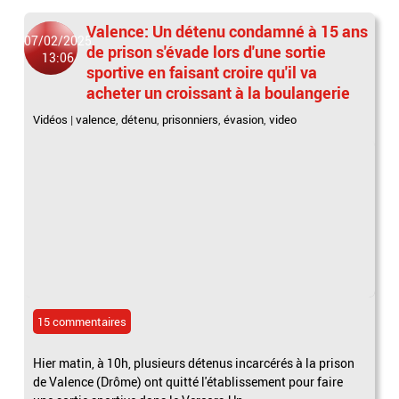
Valence: Un détenu condamné à 15 ans
07/02/2025
de prison s'évade lors d'une sortie
13:06
sportive en faisant croire qu'il va
acheter un croissant à la boulangerie
Vidéos
|
valence
,
détenu
,
prisonniers
,
évasion
,
video
15 commentaires
Hier matin, à 10h, plusieurs détenus incarcérés à la prison
de Valence (Drôme) ont quitté l'établissement pour faire