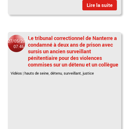
Lire la suite
Le tribunal correctionnel de Nanterre a
27/05/2024
condamné à deux ans de prison avec
07:46
sursis un ancien surveillant
pénitentiaire pour des violences
commises sur un détenu et un collègue
Vidéos
|
hauts de seine
,
détenu
,
surveillant
,
justice