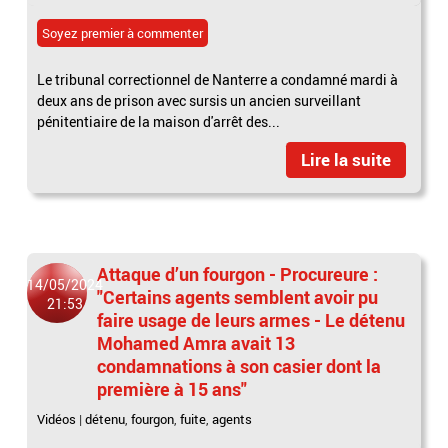
Soyez premier à commenter
Le tribunal correctionnel de Nanterre a condamné mardi à
deux ans de prison avec sursis un ancien surveillant
pénitentiaire de la maison d'arrêt des...
Lire la suite
Attaque d’un fourgon - Procureure :
14/05/2024
"Certains agents semblent avoir pu
21:53
faire usage de leurs armes - Le détenu
Mohamed Amra avait 13
condamnations à son casier dont la
première à 15 ans"
Vidéos
|
détenu
,
fourgon
,
fuite
,
agents