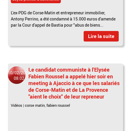
L'ex-PDG de Corse-Matin et entrepreneur immobilier,
Antony Perrino, a été condamné à 15.000 euros d'amende
par la Cour d'appel de Bastia pour "abus de biens...
Lire la suite
Le candidat communiste à l'Elysée
10/02/2022
Fabien Roussel a appelé hier soir en
08:02
meeting à Ajaccio à ce que les salariés
de Corse-Matin et de La Provence
"aient le choix" de leur repreneur
Vidéos
|
corse matin
,
fabien roussel