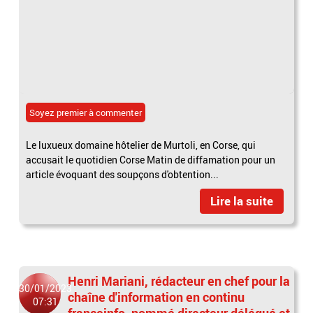
Soyez premier à commenter
Le luxueux domaine hôtelier de Murtoli, en Corse, qui
accusait le quotidien Corse Matin de diffamation pour un
article évoquant des soupçons d'obtention...
Lire la suite
Henri Mariani, rédacteur en chef pour la
30/01/2023
chaîne d'information en continu
07:31
franceinfo, nommé directeur délégué et