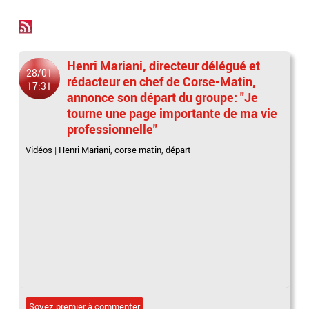
Henri Mariani, directeur délégué et
28/01
rédacteur en chef de Corse-Matin,
17:31
annonce son départ du groupe: "Je
tourne une page importante de ma vie
professionnelle"
Vidéos
|
Henri Mariani
,
corse matin
,
départ
Soyez premier à commenter