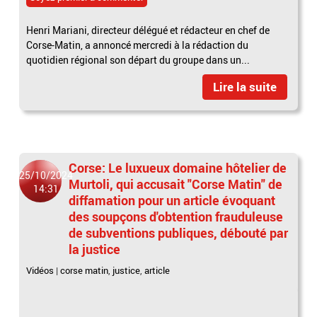
Henri Mariani, directeur délégué et rédacteur en chef de
Corse-Matin, a annoncé mercredi à la rédaction du
quotidien régional son départ du groupe dans un...
Lire la suite
Corse: Le luxueux domaine hôtelier de
25/10/2024
Murtoli, qui accusait "Corse Matin" de
14:31
diffamation pour un article évoquant
des soupçons d'obtention frauduleuse
de subventions publiques, débouté par
la justice
Vidéos
|
corse matin
,
justice
,
article