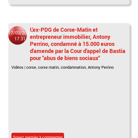
L'ex-PDG de Corse-Matin et
17/03/2022
entrepreneur immobilier, Antony
17:31
Perrino, condamné à 15.000 euros
d'amende par la Cour d'appel de Bastia
pour "abus de biens sociaux"
Vidéos
|
corse
,
corse matin
,
condamnation
,
Antony Perrino
Soyez premier à commenter