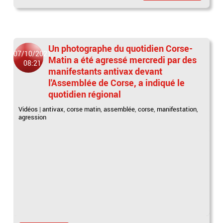
Un photographe du quotidien Corse-
07/10/2021
Matin a été agressé mercredi par des
08:21
manifestants antivax devant
l'Assemblée de Corse, a indiqué le
quotidien régional
Vidéos
|
antivax
,
corse matin
,
assemblée
,
corse
,
manifestation
,
agression