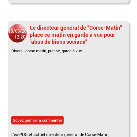
Le directeur général de "Corse-Matin"
13/03/2019
placé ce matin en garde à vue pour
12:20
"abus de biens sociaux"
Divers
|
corse matin
,
presse
,
garde à vue
Soyez premier à commenter
L'ex-PDG et actuel directeur général de Corse-Matin,