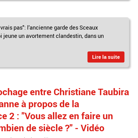
ivrais pas": l'ancienne garde des Sceaux
bi jeune un avortement clandestin, dans un
Lire la suite
rochage entre Christiane Taubira
anne à propos de la
e 2 : "Vous allez en faire un
mbien de siècle ?" - Vidéo