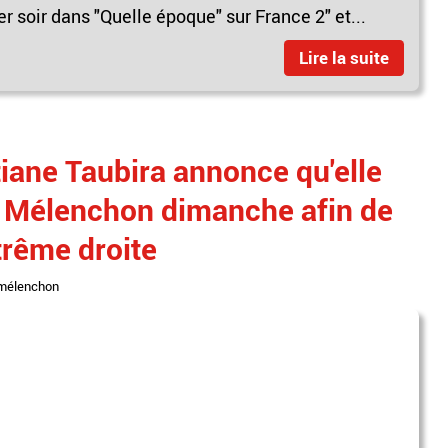
er soir dans "Quelle époque" sur France 2" et...
Lire la suite
tiane Taubira annonce qu'elle
c Mélenchon dimanche afin de
xtrême droite
 mélenchon