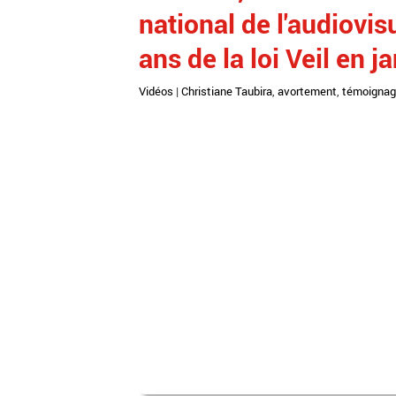
national de l'audiovis
ans de la loi Veil en j
Vidéos
|
Christiane Taubira
,
avortement
,
témoigna