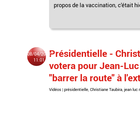
propos de la vaccination, c'était hi
Présidentielle - Chris
08/04/2022
11:01
votera pour Jean-Lu
"barrer la route" à l'e
Vidéos
|
présidentielle
,
Christiane Taubira
,
jean luc