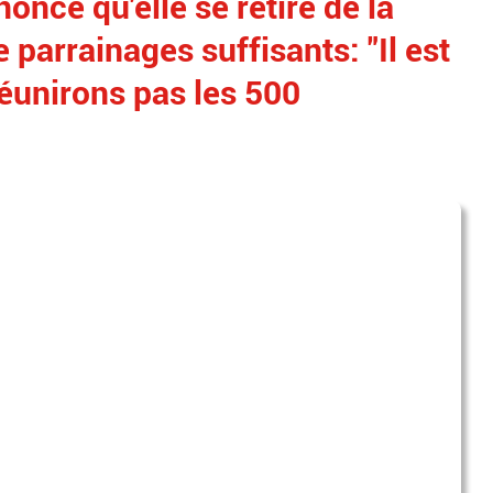
once qu'elle se retire de la
e parrainages suffisants: "Il est
éunirons pas les 500