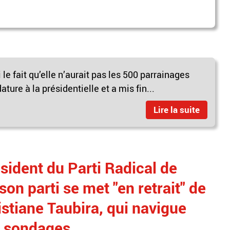
le fait qu’elle n’aurait pas les 500 parrainages
ture à la présidentielle et a mis fin...
Lire la suite
ésident du Parti Radical de
n parti se met "en retrait" de
istiane Taubira, qui navigue
s sondages