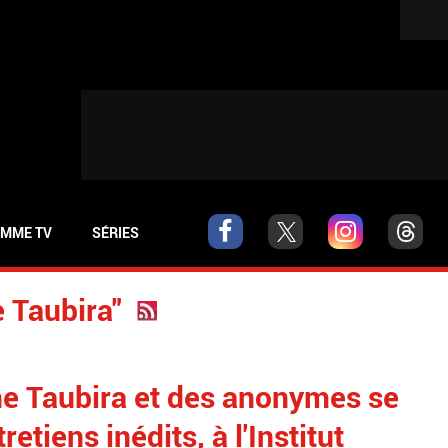
MME TV
SÉRIES
e Taubira"
ne Taubira et des anonymes se
etiens inédits, à l'Institut