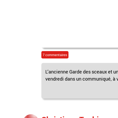
7 commentaires
L’ancienne Garde des sceaux et un
vendredi dans un communiqué, à vo