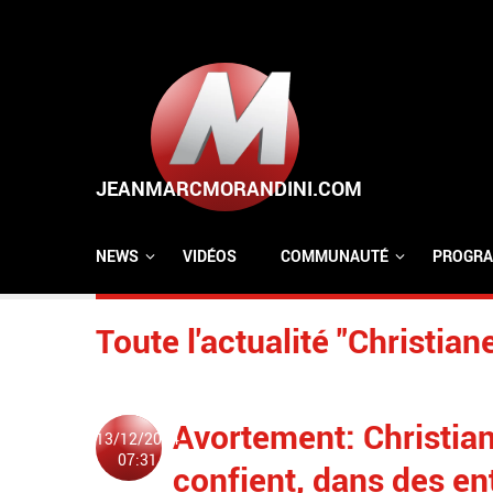
Aller au contenu principal
NEWS
VIDÉOS
COMMUNAUTÉ
PROGRA
Toute l'actualité "Christian
Avortement: Christia
13/12/2024
07:31
confient, dans des entr