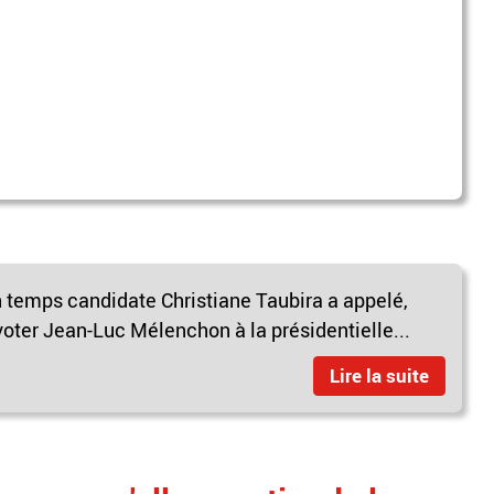
 temps candidate Christiane Taubira a appelé,
ter Jean-Luc Mélenchon à la présidentielle...
Lire la suite