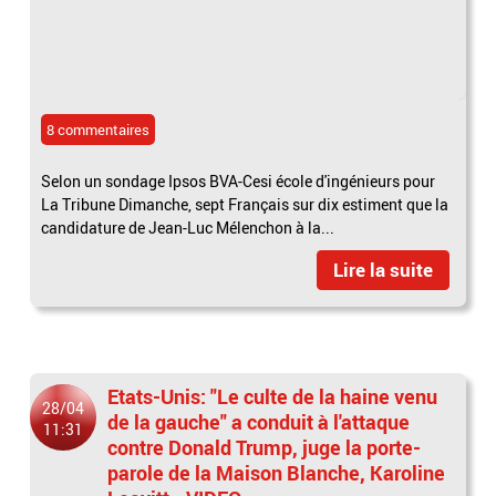
8 commentaires
Selon un sondage Ipsos BVA-Cesi école d'ingénieurs pour
La Tribune Dimanche, sept Français sur dix estiment que la
candidature de Jean-Luc Mélenchon à la...
Lire la suite
Etats-Unis: "Le culte de la haine venu
28/04
de la gauche" a conduit à l'attaque
11:31
contre Donald Trump, juge la porte-
parole de la Maison Blanche, Karoline