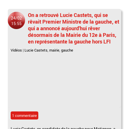
On a retrouvé Lucie Castets, qui se
24/02
rêvait Premier Ministre de la gauche, et
15:55
qui a annoncé aujourd'hui rêver
désormais de la Mairie du 12e à Paris,
en représentante la gauche hors LFI
Vidéos
|
Lucie Castets
,
mairie
,
gauche
1 commentaire
Lucie Castets, ex-candidate de la gauche pour Matignon, a