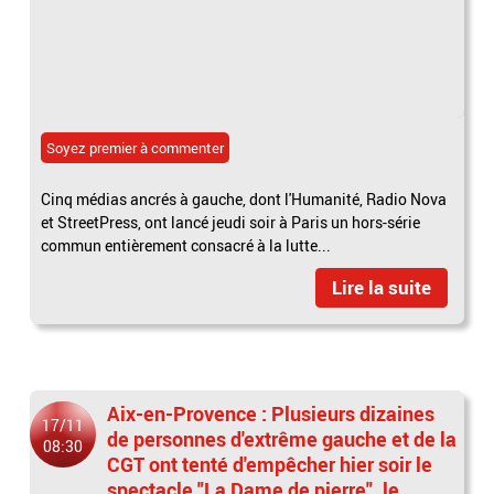
Soyez premier à commenter
Cinq médias ancrés à gauche, dont l'Humanité, Radio Nova
et StreetPress, ont lancé jeudi soir à Paris un hors-série
commun entièrement consacré à la lutte...
Lire la suite
Aix-en-Provence : Plusieurs dizaines
17/11
de personnes d'extrême gauche et de la
08:30
CGT ont tenté d'empêcher hier soir le
spectacle "La Dame de pierre", le