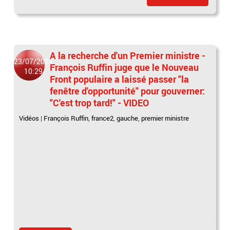
A la recherche d'un Premier ministre -
23/07/2024
François Ruffin juge que le Nouveau
10:29
Front populaire a laissé passer "la
fenêtre d'opportunité" pour gouverner:
"C'est trop tard!" - VIDEO
Vidéos
|
François Ruffin
,
france2
,
gauche
,
premier ministre