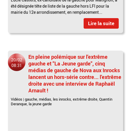
été désignée tête de liste de la gauche hors LFI pour la
mairie du 12e arrondissement, en remplacement...
Lire la suite
En pleine polémique sur l'extrême
20/02
gauche et "La Jeune garde", cinq
08:31
médias de gauche de Nova aux Inrocks
lancent un hors-série contre... l'extrême
droite avec une interview de Raphaël
Arnault !
Vidéos
|
gauche
,
médias
,
les inrocks
,
extrême droite
,
Quentin
Deranque
,
la jeune garde