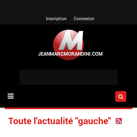
Aller au contenu principal
Inscription
Connexion
Toute l'actualité "gauche"