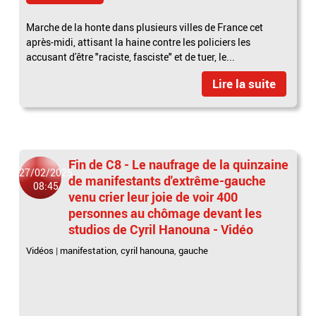
Marche de la honte dans plusieurs villes de France cet
après-midi, attisant la haine contre les policiers les
accusant d'être "raciste, fasciste" et de tuer, le...
Lire la suite
Fin de C8 - Le naufrage de la quinzaine
27/02/2025
de manifestants d'extrême-gauche
08:45
venu crier leur joie de voir 400
personnes au chômage devant les
studios de Cyril Hanouna - Vidéo
Vidéos
|
manifestation
,
cyril hanouna
,
gauche