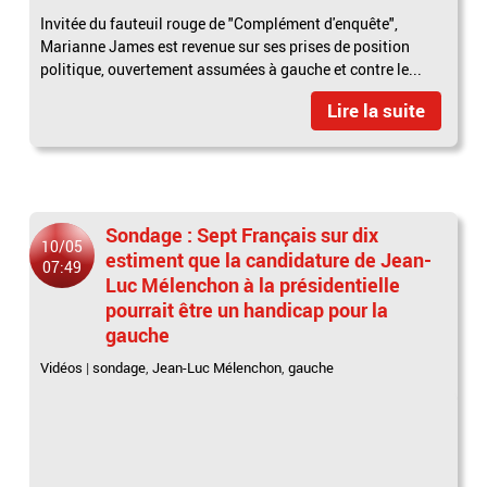
Invitée du fauteuil rouge de "Complément d'enquête",
Marianne James est revenue sur ses prises de position
politique, ouvertement assumées à gauche et contre le...
Lire la suite
Sondage : Sept Français sur dix
10/05
estiment que la candidature de Jean-
07:49
Luc Mélenchon à la présidentielle
pourrait être un handicap pour la
gauche
Vidéos
|
sondage
,
Jean-Luc Mélenchon
,
gauche