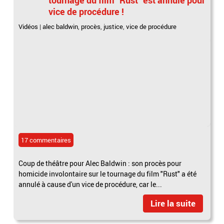
vice de procédure !
Vidéos
|
alec baldwin
,
procès
,
justice
,
vice de procédure
17 commentaires
Coup de théâtre pour Alec Baldwin : son procès pour
homicide involontaire sur le tournage du film "Rust" a été
annulé à cause d'un vice de procédure, car le...
Lire la suite