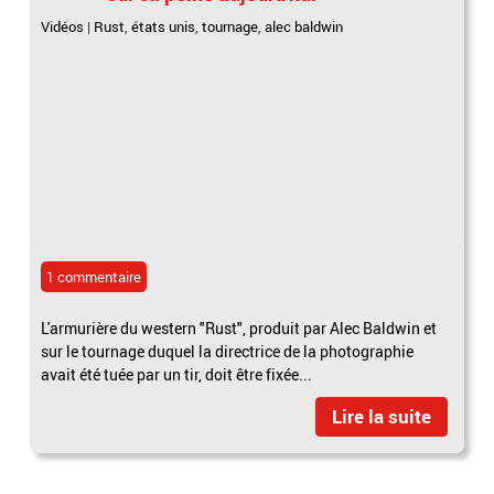
Vidéos
|
Rust
,
états unis
,
tournage
,
alec baldwin
1 commentaire
L'armurière du western "Rust", produit par Alec Baldwin et
sur le tournage duquel la directrice de la photographie
avait été tuée par un tir, doit être fixée...
Lire la suite