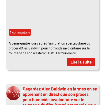
1 commentaire
A peine quatre jours après l'annulation spectaculaire du
procès d'Alec Baldwin pour homicide involontaire sur le
tournage de son western "Rust", l'armurière du...
Lire la suite
Regardez Alec Baldwin en larmes en en
13/07/2024
apprenant en direct que son procès
13:01
pour homicide involontaire sur le
tournage du film "Rust" est annulé pour