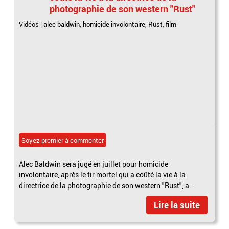
photographie de son western "Rust"
Vidéos
|
alec baldwin
,
homicide involontaire
,
Rust
,
film
Soyez premier à commenter
Alec Baldwin sera jugé en juillet pour homicide
involontaire, après le tir mortel qui a coûté la vie à la
directrice de la photographie de son western "Rust", a...
Lire la suite