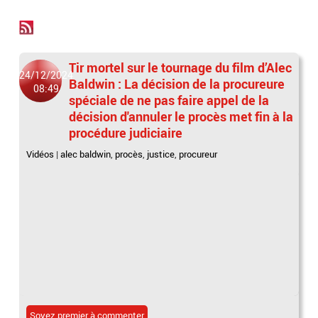
Tir mortel sur le tournage du film d’Alec
24/12/2024
Baldwin : La décision de la procureure
08:49
spéciale de ne pas faire appel de la
décision d'annuler le procès met fin à la
procédure judiciaire
Vidéos
|
alec baldwin
,
procès
,
justice
,
procureur
Soyez premier à commenter