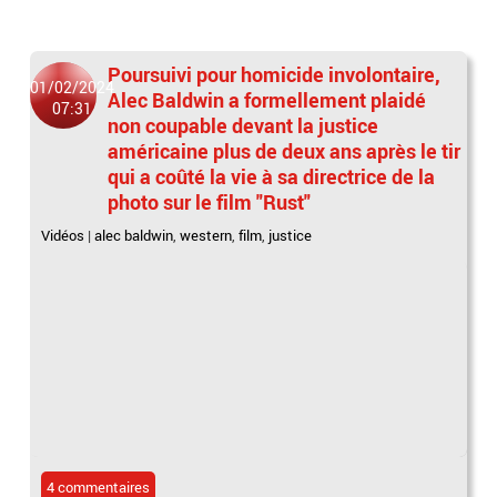
Poursuivi pour homicide involontaire,
01/02/2024
Alec Baldwin a formellement plaidé
07:31
non coupable devant la justice
américaine plus de deux ans après le tir
qui a coûté la vie à sa directrice de la
photo sur le film "Rust"
Vidéos
|
alec baldwin
,
western
,
film
,
justice
4 commentaires