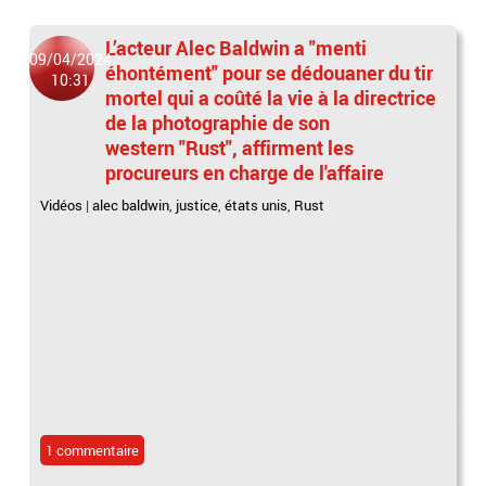
L’acteur Alec Baldwin a "menti
09/04/2024
éhontément" pour se dédouaner du tir
10:31
mortel qui a coûté la vie à la directrice
de la photographie de son
western "Rust", affirment les
procureurs en charge de l'affaire
Vidéos
|
alec baldwin
,
justice
,
états unis
,
Rust
1 commentaire