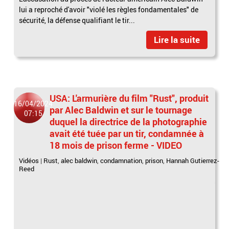
lui a reproché d'avoir "violé les règles fondamentales" de
sécurité, la défense qualifiant le tir...
Lire la suite
USA: L'armurière du film "Rust", produit
16/04/2024
par Alec Baldwin et sur le tournage
07:15
duquel la directrice de la photographie
avait été tuée par un tir, condamnée à
18 mois de prison ferme - VIDEO
Vidéos
|
Rust
,
alec baldwin
,
condamnation
,
prison
,
Hannah Gutierrez-
Reed