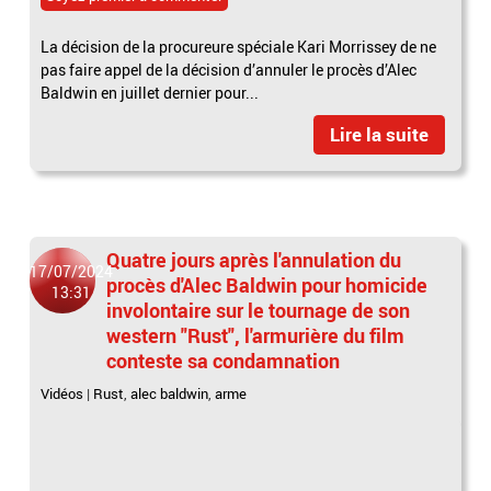
La décision de la procureure spéciale Kari Morrissey de ne
pas faire appel de la décision d’annuler le procès d’Alec
Baldwin en juillet dernier pour...
Lire la suite
Quatre jours après l'annulation du
17/07/2024
procès d'Alec Baldwin pour homicide
13:31
involontaire sur le tournage de son
western "Rust", l'armurière du film
conteste sa condamnation
Vidéos
|
Rust
,
alec baldwin
,
arme