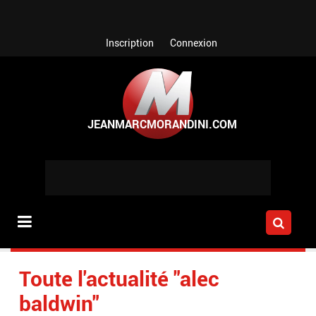
Aller au contenu principal
Inscription
Connexion
Toute l'actualité "alec
baldwin"