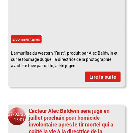
2 commentaires
L'armurière du western "Rust", produit par Alec Baldwin et
sur le tournage duquel la directrice de la photographie
avait été tuée par un tir, a été jugée...
Lire la suite
L’acteur Alec Baldwin sera jugé en
27/02/2024
juillet prochain pour homicide
15:01
involontaire après le tir mortel qui a
coûté la vie à la directrice de la