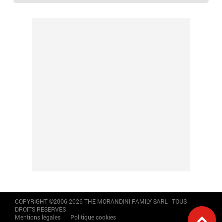
COPYRIGHT ©2006-2026 THE MORANDINI FAMILY SARL - TOUS
DROITS RESERVES
Mentions légales
Politique cookies