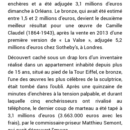
enchères et a été adjugée 3,1 millions d’euros
dimanche à Orléans. Le bronze, qui avait été estimé
entre 1,5 et 2 millions d’euros, devient le deuxième
meilleur résultat pour une œuvre de Camille
Claudel (1864-1943), après la vente en 2013 d’une
première version de « La Valse », adjugée 5,2
millions d’euros chez Sotheby’s, à Londres.
Découvert caché sous un drap lors d’un inventaire
réalisé dans un appartement inhabité depuis plus
de 15 ans, situé au pied de la Tour Eiffel, ce bronze,
l’une des œuvres les plus célèbres de la sculptrice,
était tombé dans l’oubli. Après une quinzaine de
minutes d’enchères à la tension palpable, et durant
laquelle cinq enchérisseurs ont rivalisé au
téléphone, le dernier coup de marteau a été tapé à
3,1 millions d’euros (3.663.000 euros avec les
frais), par le commissaire-priseur Matthieu Semont,
qui avait découvert l’œuvre.