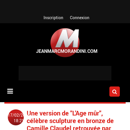
Aller au contenu principal
Inscription
Connexion
Une version de "L’Age mûr",
17/02/2025
célèbre sculpture en bronze de
18:21
Camille Claudel retrouvée par