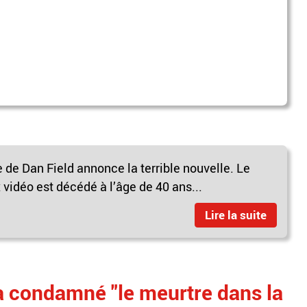
 de Dan Field annonce la terrible nouvelle. Le
 vidéo est décédé à l’âge de 40 ans...
Lire la suite
a condamné "le meurtre dans la