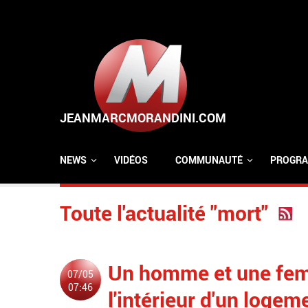
Aller au contenu principal
NEWS
VIDÉOS
COMMUNAUTÉ
PROGRA
Toute l'actualité "mort"
Un homme et une femm
07/05
07:46
l'intérieur d'un loge