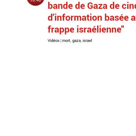
bande de Gaza de cinq
d'information basée a
frappe israélienne"
Vidéos
|
mort
,
gaza
,
israel