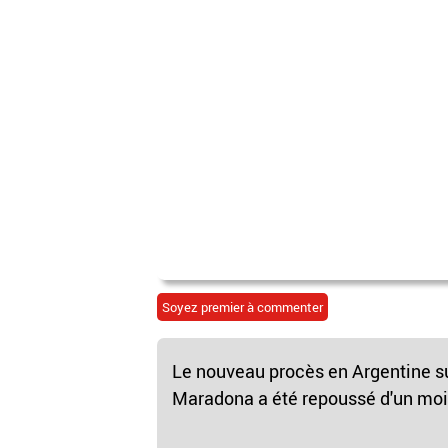
Soyez premier à commenter
Le nouveau procès en Argentine su
Maradona a été repoussé d'un mois