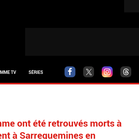
MME TV
SÉRIES
e ont été retrouvés morts à
ment à Sarreguemines en