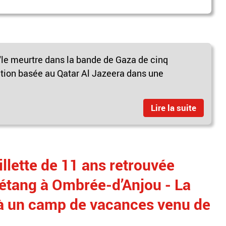
le meurtre dans la bande de Gaza de cinq
ation basée au Qatar Al Jazeera dans une
Lire la suite
illette de 11 ans retrouvée
étang à Ombrée-d’Anjou - La
it à un camp de vacances venu de