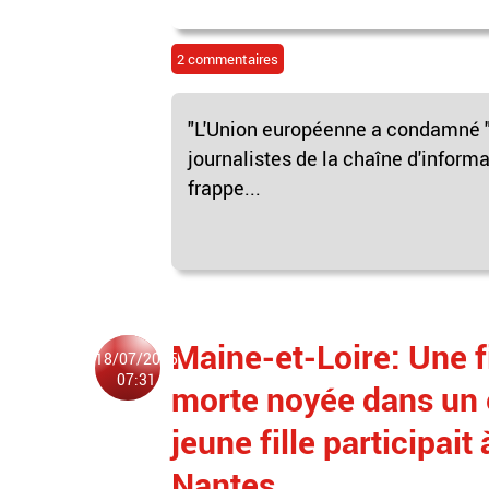
2 commentaires
"L'Union européenne a condamné "
journalistes de la chaîne d'inform
frappe...
Maine-et-Loire: Une f
18/07/2025
07:31
morte noyée dans un 
jeune fille participa
Nantes