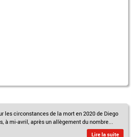
r les circonstances de la mort en 2020 de Diego
, à mi-avril, après un allègement du nombre...
Lire la suite