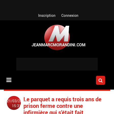
Aller au contenu principal
Inscription
Connexion
Le parquet a requis trois ans de
21/03/2024
prison ferme contre une
15:31
infirmière qui s’était fait