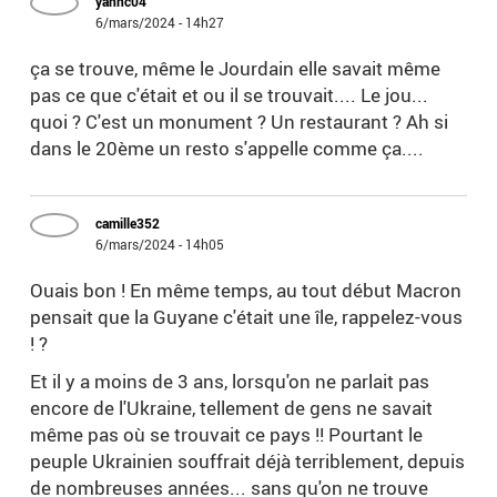
yannc04
6/mars/2024 - 14h27
ça se trouve, même le Jourdain elle savait même
pas ce que c'était et ou il se trouvait.... Le jou...
quoi ? C'est un monument ? Un restaurant ? Ah si
dans le 20ème un resto s'appelle comme ça....
camille352
6/mars/2024 - 14h05
Ouais bon ! En même temps, au tout début Macron
pensait que la Guyane c'était une île, rappelez-vous
! ?
Et il y a moins de 3 ans, lorsqu'on ne parlait pas
encore de l'Ukraine, tellement de gens ne savait
même pas où se trouvait ce pays !! Pourtant le
peuple Ukrainien souffrait déjà terriblement, depuis
de nombreuses années... sans qu'on ne trouve