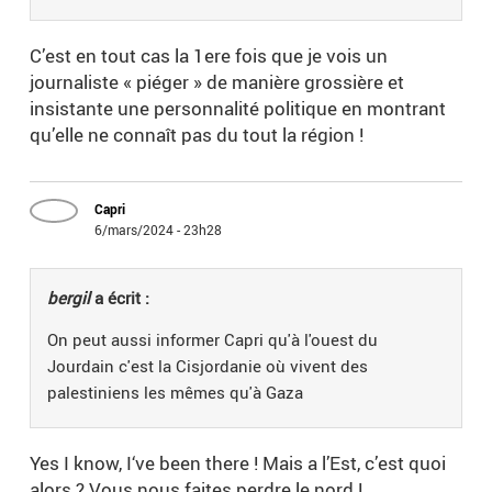
C’est en tout cas la 1ere fois que je vois un
journaliste « piéger » de manière grossière et
insistante une personnalité politique en montrant
qu’elle ne connaît pas du tout la région !
Capri
6/mars/2024 - 23h28
bergil
a écrit :
On peut aussi informer Capri qu'à l'ouest du
Jourdain c'est la Cisjordanie où vivent des
palestiniens les mêmes qu'à Gaza
Yes I know, I‘ve been there ! Mais a l’Est, c’est quoi
alors ? Vous nous faites perdre le nord !