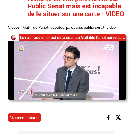
Public Sénat mais est incapable
de le situer sur une carte - VIDEO
Vidéos
|
Mathilde Panot
,
députée
,
palestine
,
public sénat
,
video
36 commentaires