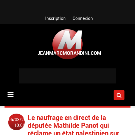
Aller au contenu principal
Inscription
Connexion
Le naufrage en direct de la
06/03/2024
députée Mathilde Panot qui
10:01
réclame un état palestinien sur