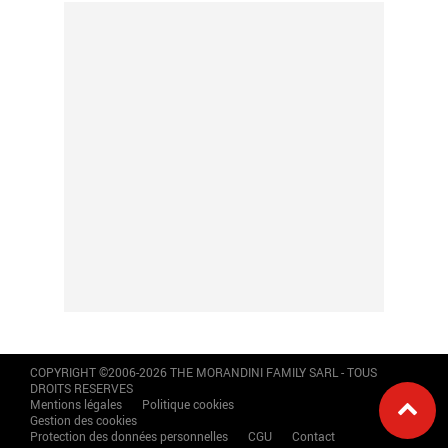
COPYRIGHT ©2006-2026 THE MORANDINI FAMILY SARL - TOUS
DROITS RESERVES
Mentions légales
Politique cookies
Gestion des cookies
Protection des données personnelles
CGU
Contact