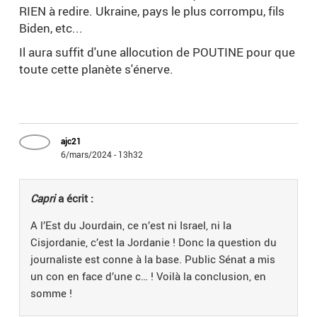
RIEN à redire. Ukraine, pays le plus corrompu, fils
Biden, etc...
Il aura suffit d'une allocution de POUTINE pour que
toute cette planète s'énerve.
ajc21
6/mars/2024 - 13h32
Capri
a écrit :
A l’Est du Jourdain, ce n’est ni Israel, ni la
Cisjordanie, c’est la Jordanie ! Donc la question du
journaliste est conne à la base. Public Sénat a mis
un con en face d’une c… ! Voilà la conclusion, en
somme !