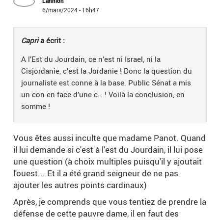
Lannion
6/mars/2024 - 16h47
Capri
a écrit :
A l’Est du Jourdain, ce n’est ni Israel, ni la
Cisjordanie, c’est la Jordanie ! Donc la question du
journaliste est conne à la base. Public Sénat a mis
un con en face d’une c… ! Voilà la conclusion, en
somme !
Vous êtes aussi inculte que madame Panot. Quand
il lui demande si c'est à l'est du Jourdain, il lui pose
une question (à choix multiples puisqu'il y ajoutait
l'ouest... Et il a été grand seigneur de ne pas
ajouter les autres points cardinaux)
Après, je comprends que vous tentiez de prendre la
défense de cette pauvre dame, il en faut des