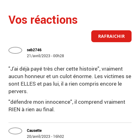
Vos réactions
RAFRAICHIR
seb2746
21/avril/2023 - 00h28
"J’ai déjà payé très cher cette histoire", vraiment
aucun honneur et un culot énorme. Les victimes se
sont ELLES et pas lui, il a rien compris encore le
pervers.
"défendre mon innocence", il comprend vraiment
RIEN à rien au final.
Causette
20/avril/2023 - 16h02