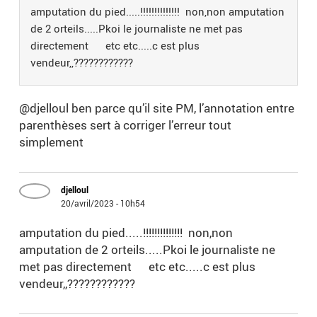
amputation du pied.....!!!!!!!!!!!!!! non,non amputation
de 2 orteils.....Pkoi le journaliste ne met pas
directement etc etc.....c est plus
vendeur,,????????????
@djelloul ben parce qu’il site PM, l’annotation entre
parenthèses sert à corriger l’erreur tout
simplement
djelloul
20/avril/2023 - 10h54
amputation du pied.....!!!!!!!!!!!!!! non,non
amputation de 2 orteils.....Pkoi le journaliste ne
met pas directement etc etc.....c est plus
vendeur,,????????????