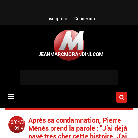
Aller au contenu principal
Inscription
Connexion
Après sa condamnation, Pierre
20/04/2023
Ménès prend la parole : "J’ai déjà
09:41
payé très cher cette histoire. J'ai