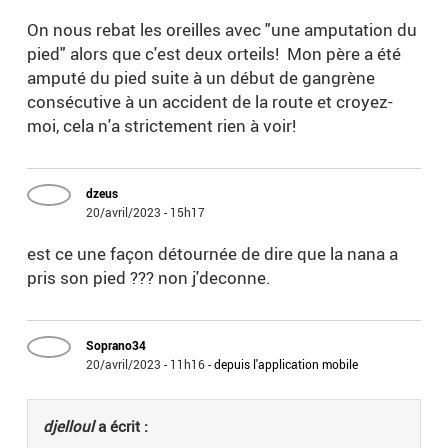
On nous rebat les oreilles avec "une amputation du
pied" alors que c'est deux orteils! Mon père a été
amputé du pied suite à un début de gangrène
consécutive à un accident de la route et croyez-
moi, cela n'a strictement rien à voir!
dzeus
20/avril/2023 - 15h17
est ce une façon détournée de dire que la nana a
pris son pied ??? non j'deconne.
Soprano34
20/avril/2023 - 11h16
-
depuis l'application mobile
djelloul
a écrit :