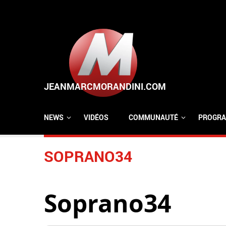
Aller au contenu principal
NEWS
VIDÉOS
COMMUNAUTÉ
PROGRA
SOPRANO34
Soprano34