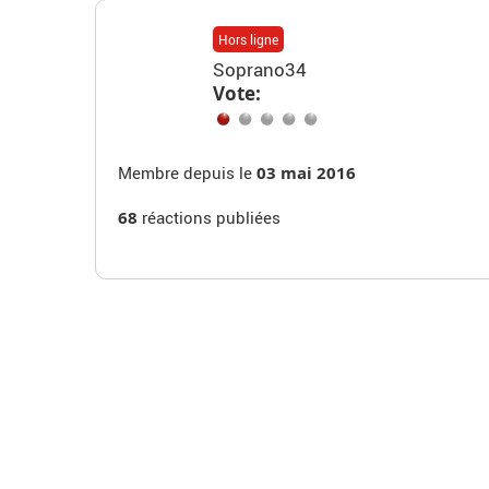
Hors ligne
Soprano34
Vote:
Membre depuis le
03 mai 2016
68
réactions publiées