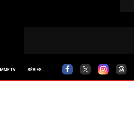
MME TV
SÉRIES