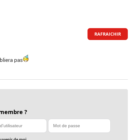
RAFRAICHIR
ubliera pas
 membre ?
uvenir de moi