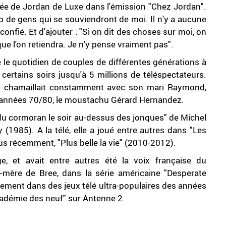
vitée de Jordan de Luxe dans l'émission "Chez Jordan".
up de gens qui se souviendront de moi. Il n'y a aucune
le confié. Et d'ajouter : "Si on dit des choses sur moi, on
 que l'on retiendra. Je n'y pense vraiment pas".
e quotidien de couples de différentes générations à
certains soirs jusqu'à 5 millions de téléspectateurs.
se chamaillait constamment avec son mari Raymond,
es années 70/80, le moustachu Gérard Hernandez.
du cormoran le soir au-dessus des jonques" de Michel
1985). A la télé, elle a joué entre autres dans "Les
us récemment, "Plus belle la vie" (2010-2012).
e, et avait entre autres été la voix française du
-mère de Bree, dans la série américaine "Desperate
ement dans des jeux télé ultra-populaires des années
cadémie des neuf" sur Antenne 2.