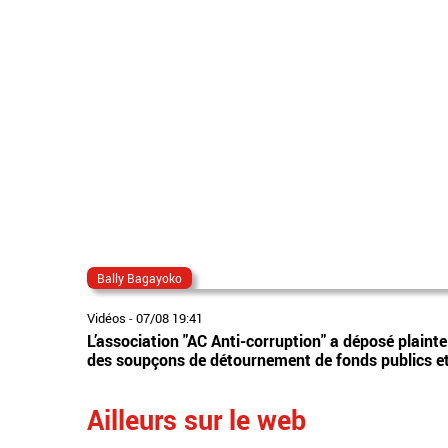
Bally Bagayoko
Vidéos
-
07/08 19:41
L’association "AC Anti-corruption" a déposé plaint
des soupçons de détournement de fonds publics et 
Ailleurs sur le web