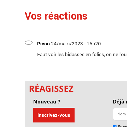
Vos réactions
Picon
24/mars/2023 - 15h20
Faut voir les bidasses en folies, on ne l'o
RÉAGISSEZ
Nouveau ?
Déjà
Inscrivez-vous
Se so